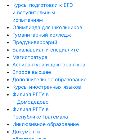
Курсы подготовки к ЕГЭ
и вступительным
испытаниям
Олимпиада для школьников
Гуманитарный колледж
Предуниверсарий
Бакалавриат и специалитет
Магистратура
Аспирантура и докторантура
Второе высшее
Дополнительное образование
Курсы иностранных языков
Филиал РГГУ в
г. Домодедово
Филиал РГГУ в
Республике Гватемала
Инклюзивное образование
Документы,