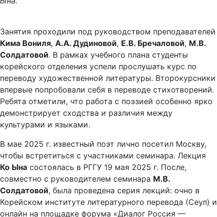
Ына.
Занятия проходили под руководством преподавателей
Кима Вониля
,
А.А. Дудиновой
,
Е.В. Бречаловой
,
М.В.
Солдатовой
. В рамках учебного плана студенты
корейского отделения успели прослушать курс по
переводу художественной литературы. Второкурсники
впервые попробовали себя в переводе стихотворений.
Ребята отметили, что работа с поэзией особенно ярко
демонстрирует сходства и различия между
культурами и языками.
В мае 2025 г. известный поэт лично посетил Москву,
чтобы встретиться с участниками семинара. Лекция
Ко Ына
состоялась в РГГУ 19 мая 2025 г. После,
совместно с руководителем семинара
М.В.
Солдатовой
, была проведена серия лекций: очно в
Корейском институте литературного перевода (Сеул) и
онлайн на площадке форума «Диалог Россия —