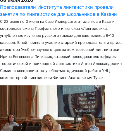
08 июля 2026
Преподаватели Института лингвистики провели
занятия по лингвистике для школьников в Казани
С 22 июня по 3 июля на базе Университета талантов в Казани
состоялась смена Профильного интенсива «Лингвистика:
углубленное изучение русского языка» для школьников 6-10
классов. В ней приняли участие старший преподаватель и вр.и.о.
директора Учебно-научного центра компьютерной лингвистики
Ирина Евгеньевна Пинхасик, старший преподаватель кафедры
теоретической и прикладной лингвистики Антон Александрович
Сомин и специалист по учебно-методической работе УНЦ
компьютерной лингвистики Филипп Анатольевич Тучак.