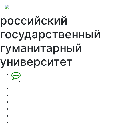
российский
государственный
гуманитарный
университет