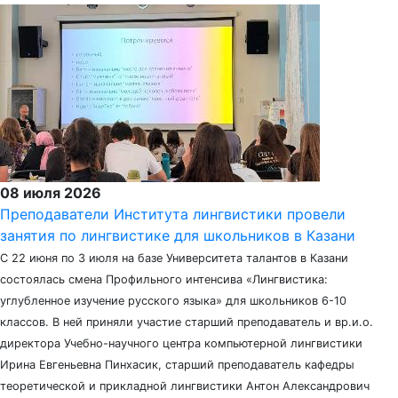
08 июля 2026
Преподаватели Института лингвистики провели
занятия по лингвистике для школьников в Казани
С 22 июня по 3 июля на базе Университета талантов в Казани
состоялась смена Профильного интенсива «Лингвистика:
углубленное изучение русского языка» для школьников 6-10
классов. В ней приняли участие старший преподаватель и вр.и.о.
директора Учебно-научного центра компьютерной лингвистики
Ирина Евгеньевна Пинхасик, старший преподаватель кафедры
теоретической и прикладной лингвистики Антон Александрович