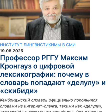
ИНСТИТУТ ЛИНГВИСТИКИ
МЫ В СМИ
19.08.2025
Профессор РГГУ Максим
Кронгауз о цифровой
лексикографии: почему в
словарь попадают «делулу» и
«скибиди»
Кембриджский словарь официально пополнился
словами из интернет-сленга, такими как «делулу»,