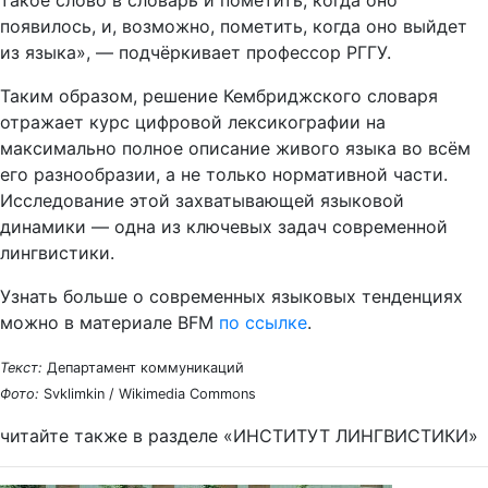
такое слово в словарь и пометить, когда оно
появилось, и, возможно, пометить, когда оно выйдет
из языка», — подчёркивает профессор РГГУ.
Таким образом, решение Кембриджского словаря
отражает курс цифровой лексикографии на
максимально полное описание живого языка во всём
его разнообразии, а не только нормативной части.
Исследование этой захватывающей языковой
динамики — одна из ключевых задач современной
лингвистики.
Узнать больше о современных языковых тенденциях
можно в материале BFM
по ссылке
.
Текст:
Департамент коммуникаций
Фото:
Svklimkin / Wikimedia Commons
читайте также в разделе «ИНСТИТУТ ЛИНГВИСТИКИ»