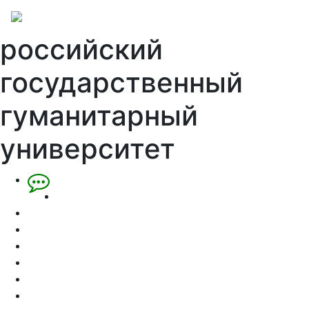
российский
государственный
гуманитарный
университет