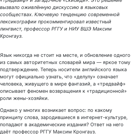
«тредвайф» и загадочное «скибиди». Это решение
вызвало оживлённую дискуссию в языковых
сообществах. Ключевую тенденцию современной
лексикографии прокомментировал известный
лингвист, профессор РГГУ и НИУ ВШЭ Максим
Кронгауз.
Язык никогда не стоит на месте, и обновление одного
из самых авторитетных словарей мира — яркое тому
подтверждение. Теперь носители английского языка
могут официально узнать, что «делулу» означает
человека, живущего в мире фантазий, а «тредвайф»
описывает феномен возвращения к «традиционной»
роли жены-хозяйки.
Однако у многих возникает вопрос: по какому
принципу слова, зародившиеся в интернет-культуре,
попадают в академические издания? Ответ на него
даёт профессор РГГУ Максим Кронгауз.