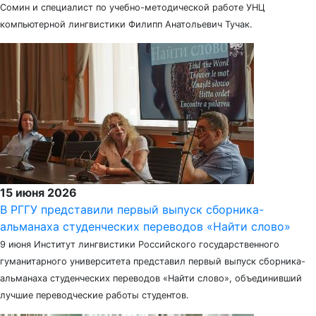
Сомин и специалист по учебно-методической работе УНЦ
компьютерной лингвистики Филипп Анатольевич Тучак.
15 июня 2026
В РГГУ представили первый выпуск сборника-
альманаха студенческих переводов «Найти слово»
9 июня Институт лингвистики Российского государственного
гуманитарного университета представил первый выпуск сборника-
альманаха студенческих переводов «Найти слово», объединивший
лучшие переводческие работы студентов.