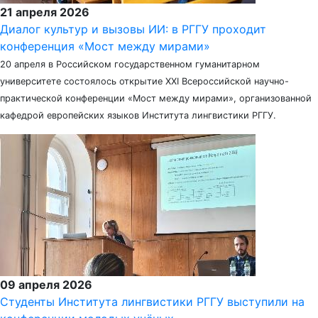
21 апреля 2026
Диалог культур и вызовы ИИ: в РГГУ проходит
конференция «Мост между мирами»
20 апреля в Российском государственном гуманитарном
университете состоялось открытие XXI Всероссийской научно-
практической конференции «Мост между мирами», организованной
кафедрой европейских языков Института лингвистики РГГУ.
09 апреля 2026
Студенты Института лингвистики РГГУ выступили на