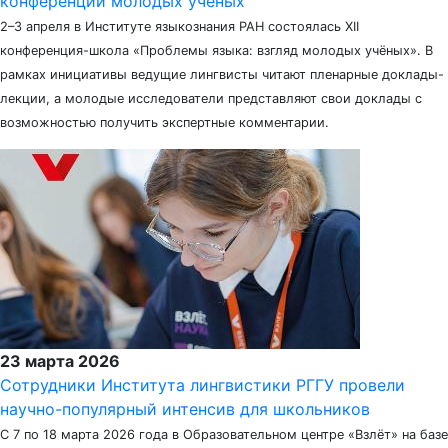
конференции молодых учёных
2–3 апреля в Институте языкознания РАН состоялась XII
конференция-школа «Проблемы языка: взгляд молодых учёных». В
рамках инициативы ведущие лингвисты читают пленарные доклады-
лекции, а молодые исследователи представляют свои доклады с
возможностью получить экспертные комментарии.
23 марта 2026
Сотрудники Института лингвистики РГГУ провели
научно-популярный интенсив для школьников
С 7 по 18 марта 2026 года в Образовательном центре «Взлёт» на базе