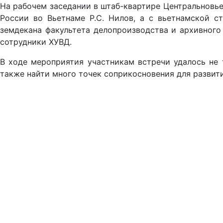
На рабочем заседании в штаб-квартире Центральновье
России во Вьетнаме Р.С. Нилов, а с вьетнамской с
земдекана факультета делопроизводства и архивного
сотрудники ХУВД.
В ходе мероприятия участникам встречи удалось не 
также найти много точек соприкосновения для развит