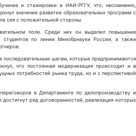
учение и стажировки в ИАИ-РГГУ, что, несомненно,
ркнул значение развитие образовательных программ с
ла сея с положительной стороны.
овательном поле. Среди них он выделил повышение
х студентов по линии Минобрнауки России, а также
ртнеров.
же последовательным шагам, которые предпринимаются
кнул, что постоянная модернизация происходит и в
ущных потребностей рынка труда, но и с перспективой
 переговоров в Департаменте по делопроизводству и
л достигнут ряд договоренностей, реализация которых