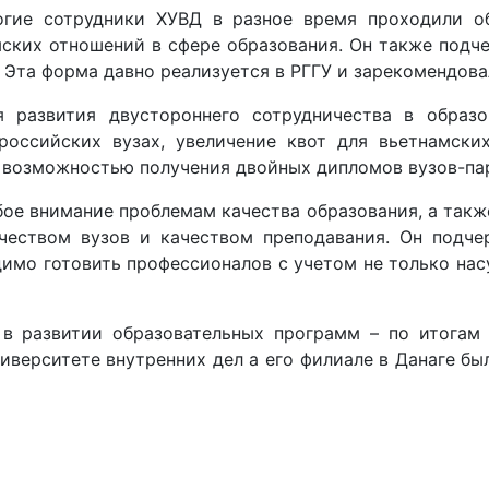
гие сотрудники ХУВД в разное время проходили об
ских отношений в сфере образования. Он также подче
Эта форма давно реализуется в РГГУ и зарекомендова
я развития двустороннего сотрудничества в образ
российских вузах, увеличение квот для вьетнамски
 возможностью получения двойных дипломов вузов-па
бое внимание проблемам качества образования, а так
еством вузов и качеством преподавания. Он подчер
димо готовить профессионалов с учетом не только нас
 в развитии образовательных программ – по итогам
иверситете внутренних дел а его филиале в Данаге бы