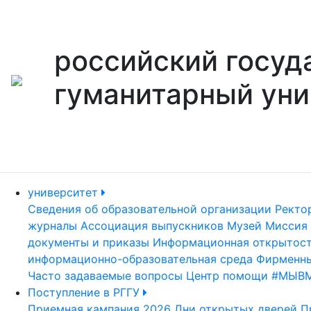
российский госуд
гуманитарный уни
университет
Сведения об образовательной организации
Ректо
журналы
Ассоциация выпускников
Музей
Миссия 
документы и приказы
Информационная открытос
информационно-образовательная среда
Фирменны
Часто задаваемые вопросы
Центр помощи #МЫВ
Поступление в РГГУ
Приемная кампания 2026
Дни открытых дверей
П