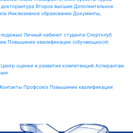
 докторантура
Второе высшее
Дополнительное
ала
Инклюзивное образование
Документы,
молодежью
Личный кабинет студента
Спортклуб
ние
Повышение квалификации (обучающихся)
Центр оценки и развития компетенций
Аспирантам
ния
Контакты
Профсоюз
Повышение квалификации