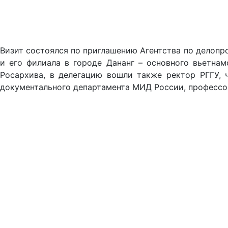
Визит состоялся по приглашению Агентства по делопр
и его филиала в городе Дананг – основного вьетнам
Росархива, в делегацию вошли также ректор РГГУ, 
документального департамента МИД России, профессор