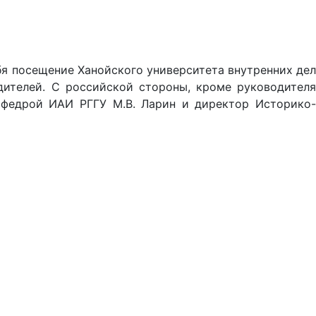
бя посещение Ханойского университета внутренних дел
дителей. С российской стороны, кроме руководителя
кафедрой ИАИ РГГУ М.В. Ларин и директор Историко-