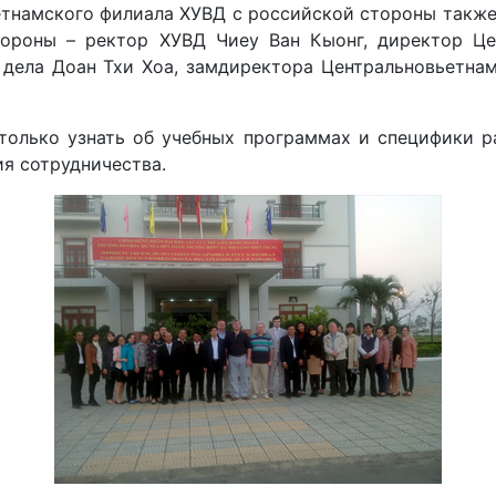
тнамского филиала ХУВД с российской стороны также 
тороны – ректор ХУВД Чиеу Ван Кыонг, директор Це
 дела Доан Тхи Хоа, замдиректора Центральновьетна
только узнать об учебных программах и специфики р
ия сотрудничества.