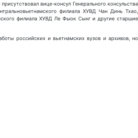
присутствовал вице-консул Генерального консульства
нтральновьетнамского филиала ХУВД Чан Динь Тхао,
мского филиала ХУВД Ле Фыок Сынг и другие старшие
аботы российских и вьетнамских вузов и архивов, но