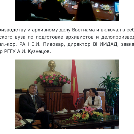
оизводству и архивному делу Вьетнама и включал в се
ского вуза по подготовке архивистов и делопроизво
чл.-кор. РАН Е.И. Пивовар, директор ВНИИДАД, зав
 РГГУ А.И. Кузнецов.