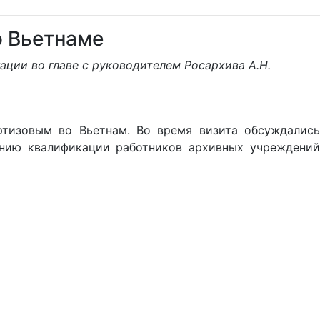
о Вьетнаме
ации во главе с руководителем Росархива А.Н.
ртизовым во Вьетнам. Во время визита обсуждались
ению квалификации работников архивных учреждений