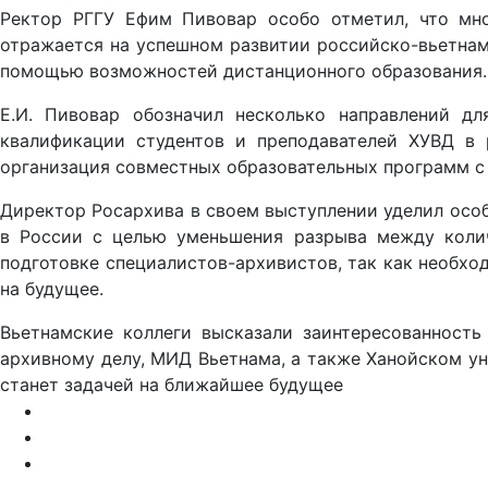
Ректор РГГУ Ефим Пивовар особо отметил, что мно
отражается на успешном развитии российско-вьетнам
помощью возможностей дистанционного образования. 
Е.И. Пивовар обозначил несколько направлений дл
квалификации студентов и преподавателей ХУВД в 
организация совместных образовательных программ с
Директор Росархива в своем выступлении уделил осо
в России с целью уменьшения разрыва между колич
подготовке специалистов-архивистов, так как необхо
на будущее.
Вьетнамские коллеги высказали заинтересованность
архивному делу, МИД Вьетнама, а также Ханойском ун
станет задачей на ближайшее будущее