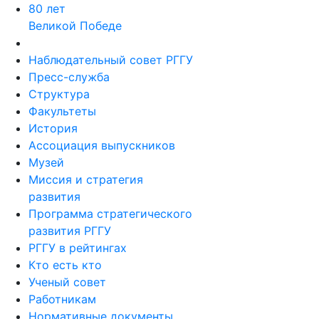
80 лет
Великой Победе
Наблюдательный совет РГГУ
Пресс-служба
Структура
Факультеты
История
Ассоциация выпускников
Музей
Миссия и стратегия
развития
Программа стратегического
развития РГГУ
РГГУ в рейтингах
Кто есть кто
Ученый совет
Работникам
Нормативные документы