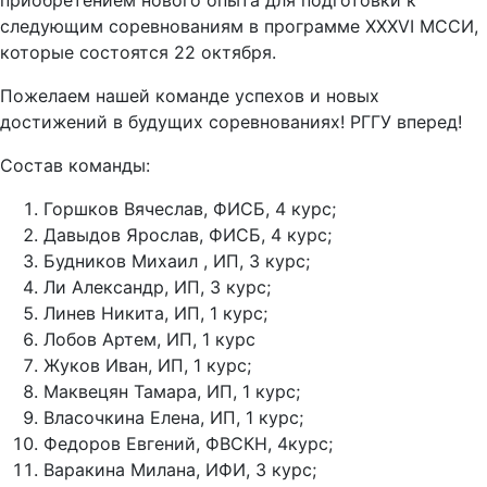
приобретением нового опыта для подготовки к
следующим соревнованиям в программе ХХХVI МССИ,
которые состоятся 22 октября.
Пожелаем нашей команде успехов и новых
достижений в будущих соревнованиях! РГГУ вперед!
Состав команды:
Горшков Вячеслав, ФИСБ, 4 курс;
Давыдов Ярослав, ФИСБ, 4 курс;
Будников Михаил , ИП, 3 курс;
Ли Александр, ИП, 3 курс;
Линев Никита, ИП, 1 курс;
Лобов Артем, ИП, 1 курс
Жуков Иван, ИП, 1 курс;
Маквецян Тамара, ИП, 1 курс;
Власочкина Елена, ИП, 1 курс;
Федоров Евгений, ФВСКН, 4курс;
Варакина Милана, ИФИ, 3 курс;