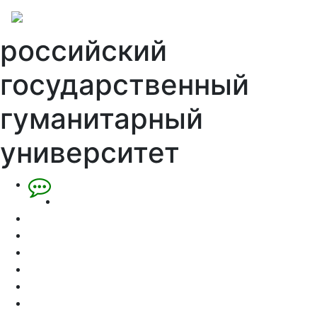
российский
государственный
гуманитарный
университет