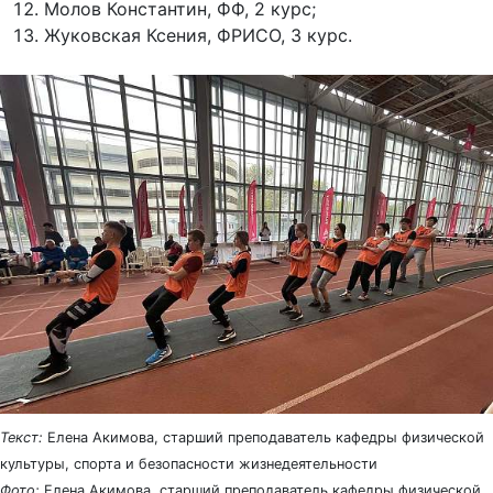
Молов Константин, ФФ, 2 курс;
Жуковская Ксения, ФРИСО, 3 курс.
Текст:
Елена Акимова, старший преподаватель кафедры физической
культуры, спорта и безопасности жизнедеятельности
Фото:
Елена Акимова, старший преподаватель кафедры физической