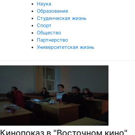
Наука
Образование
Студенческая жизнь
Спорт
Общество
Партнерство
Университетская жизнь
Кинопоказ в "Восточном кино"