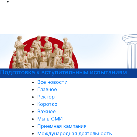
ным испытаниям
Войска беспилотных сист
Все новости
Главное
Ректор
Коротко
Важное
Мы в СМИ
Приемная кампания
Международная деятельность