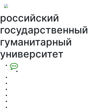
российский
государственный
гуманитарный
университет