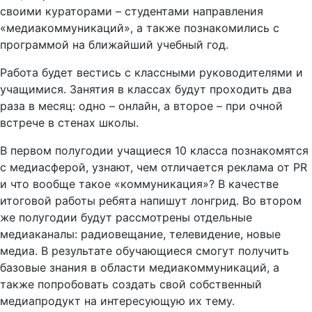
своими кураторами – студентами направления
«медиакоммуникаций», а также познакомились с
программой на ближайший учебный год.
Работа будет вестись с классными руководителями и
учащимися. Занятия в классах будут проходить два
раза в месяц: одно – онлайн, а второе – при очной
встрече в стенах школы.
В первом полугодии учащиеся 10 класса познакомятся
с медиасферой, узнают, чем отличается реклама от PR
и что вообще такое «коммуникация»? В качестве
итоговой работы ребята напишут лонгрид. Во втором
же полугодии будут рассмотрены отдельные
медиаканалы: радиовещание, телевидение, новые
медиа. В результате обучающиеся смогут получить
базовые знания в области медиакоммуникаций, а
также попробовать создать свой собственный
медиапродукт на интересующую их тему.