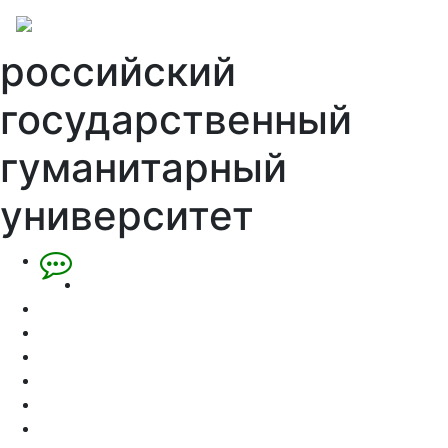
российский
государственный
гуманитарный
университет