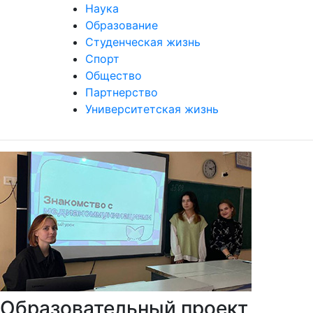
Наука
Образование
Студенческая жизнь
Спорт
Общество
Партнерство
Университетская жизнь
Образовательный проект