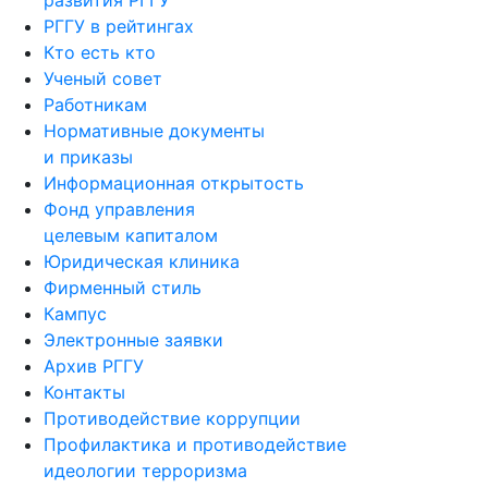
развития РГГУ
РГГУ в рейтингах
Кто есть кто
Ученый совет
Работникам
Нормативные документы
и приказы
Информационная открытость
Фонд управления
целевым капиталом
Юридическая клиника
Фирменный стиль
Кампус
Электронные заявки
Архив РГГУ
Контакты
Противодействие коррупции
Профилактика и противодействие
идеологии терроризма