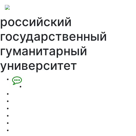
российский
государственный
гуманитарный
университет