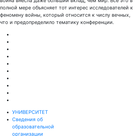
война внесла даже больший вклад, чем мир. Все это в
полной мере объясняет тот интерес исследователей к
феномену войны, который относится к числу вечных,
что и предопределило тематику конференции.
УНИВЕРСИТЕТ
Сведения об
образовательной
организации