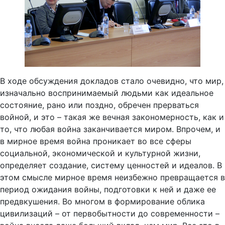
В ходе обсуждения докладов стало очевидно, что мир,
изначально воспринимаемый людьми как идеальное
состояние, рано или поздно, обречен прерваться
войной, и это – такая же вечная закономерность, как и
то, что любая война заканчивается миром. Впрочем, и
в мирное время война проникает во все сферы
социальной, экономической и культурной жизни,
определяет создание, систему ценностей и идеалов. В
этом смысле мирное время неизбежно превращается в
период ожидания войны, подготовки к ней и даже ее
предвкушения. Во многом в формирование облика
цивилизаций – от первобытности до современности –