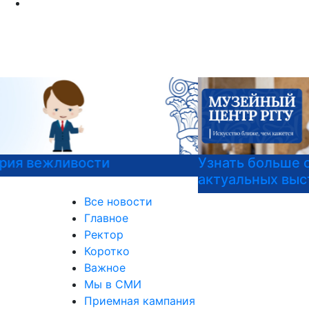
Узнать больше о музейных экспонатах и
актуальных выставках
Все новости
Главное
Ректор
Коротко
Важное
Мы в СМИ
Приемная кампания