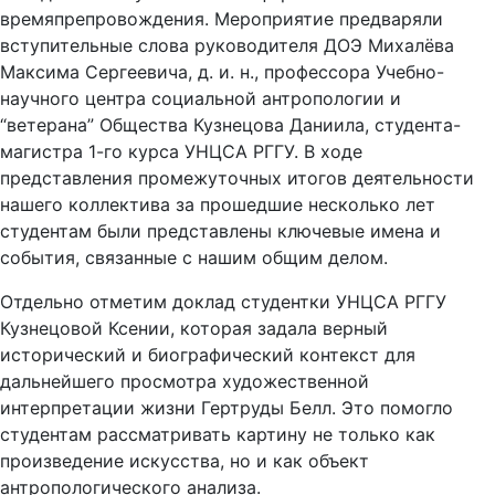
времяпрепровождения. Мероприятие предваряли
вступительные слова руководителя ДОЭ Михалёва
Максима Сергеевича, д. и. н., профессора Учебно-
научного центра социальной антропологии и
“ветерана” Общества Кузнецова Даниила, студента-
магистра 1-го курса УНЦСА РГГУ. В ходе
представления промежуточных итогов деятельности
нашего коллектива за прошедшие несколько лет
студентам были представлены ключевые имена и
события, связанные с нашим общим делом.
Отдельно отметим доклад студентки УНЦСА РГГУ
Кузнецовой Ксении, которая задала верный
исторический и биографический контекст для
дальнейшего просмотра художественной
интерпретации жизни Гертруды Белл. Это помогло
студентам рассматривать картину не только как
произведение искусства, но и как объект
антропологического анализа.