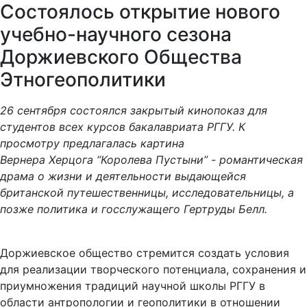
Состоялось открытие нового
учебно-научного сезона
Доржиевского Общества
Этногеополитики
26 сентября состоялся закрытый кинопоказ для
студентов всех курсов бакалавриата РГГУ. К
просмотру предлагалась картина
Вернера Херцога “Королева Пустыни” - романтическая
драма о жизни и деятельности выдающейся
британской путешественницы, исследовательницы, а
позже политика и госслужащего Гертруды Белл.
Доржиевское общество стремится создать условия
для реализации творческого потенциала, сохранения и
приумножения традиций научной школы РГГУ в
области антропологии и геополитики в отношении