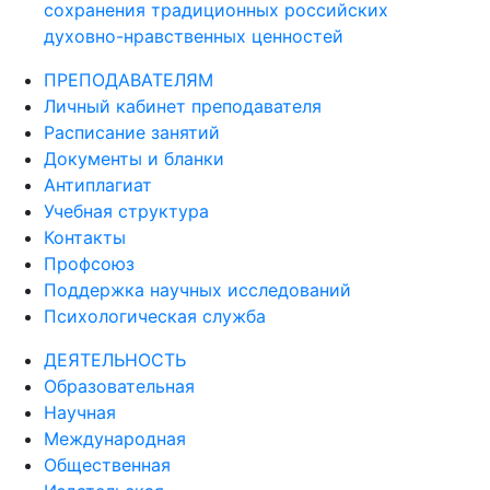
сохранения традиционных российских
духовно-нравственных ценностей
ПРЕПОДАВАТЕЛЯМ
Личный кабинет преподавателя
Расписание занятий
Документы и бланки
Антиплагиат
Учебная структура
Контакты
Профсоюз
Поддержка научных исследований
Психологическая служба
ДЕЯТЕЛЬНОСТЬ
Образовательная
Научная
Международная
Общественная