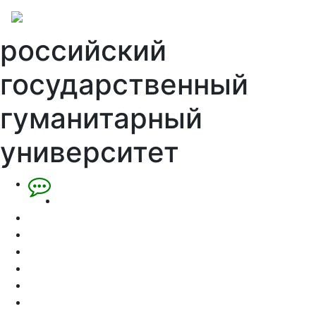
российский
государственный
гуманитарный
университет