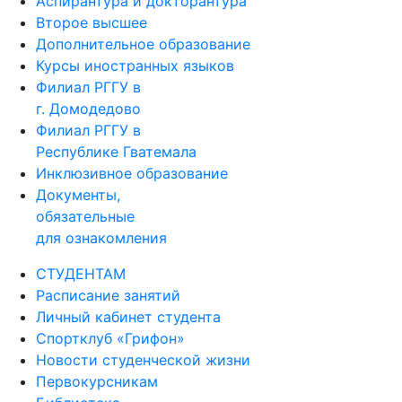
Аспирантура и докторантура
Второе высшее
Дополнительное образование
Курсы иностранных языков
Филиал РГГУ в
г. Домодедово
Филиал РГГУ в
Республике Гватемала
Инклюзивное образование
Документы,
обязательные
для ознакомления
СТУДЕНТАМ
Расписание занятий
Личный кабинет студента
Спортклуб «Грифон»
Новости студенческой жизни
Первокурсникам