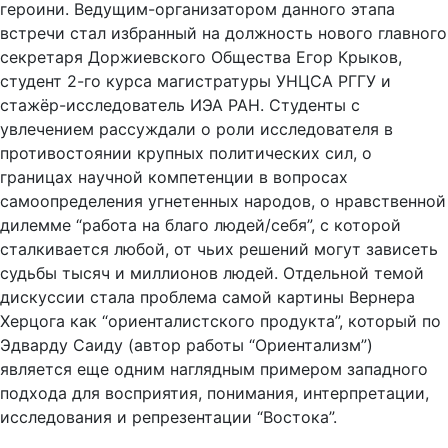
героини. Ведущим-организатором данного этапа
встречи стал избранный на должность нового главного
секретаря Доржиевского Общества Егор Крыков,
студент 2-го курса магистратуры УНЦСА РГГУ и
стажёр-исследователь ИЭА РАН. Студенты с
увлечением рассуждали о роли исследователя в
противостоянии крупных политических сил, о
границах научной компетенции в вопросах
самоопределения угнетенных народов, о нравственной
дилемме “работа на благо людей/себя”, с которой
сталкивается любой, от чьих решений могут зависеть
судьбы тысяч и миллионов людей. Отдельной темой
дискуссии стала проблема самой картины Вернера
Херцога как “ориенталистского продукта”, который по
Эдварду Саиду (автор работы “Ориентализм”)
является еще одним наглядным примером западного
подхода для восприятия, понимания, интерпретации,
исследования и репрезентации “Востока”.