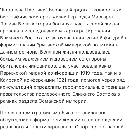
“Королева Пустыни” Вернера Херцога - конкретный
биографический срез жизни Гертруды Маргарет
Лотиан Белл, которая большую часть своей жизни
провела в исследовании и картографировании
Ближнего Востока, став очень влиятельной фигурой в
формировании британской имперской политики в
данном регионе. Белл при жизни пользовалась
большим уважением и доверием со стороны
британских чиновников, она участвовала как в
Парижской мирной конференции 1919 года, так и в
Каирской конференции 1921 года, помогая через ряд
консультаций определить территориальные границы и
правительства послевоенного Ближнего Востока в
рамках раздела Османской империи.
После просмотра фильма была организовано
обсуждение в формате дискуссии о (не)совпадении
реального и “срежисированного” портретов главной