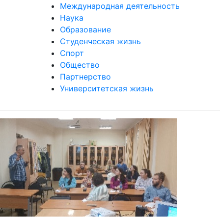
Международная деятельность
Наука
Образование
Студенческая жизнь
Спорт
Общество
Партнерство
Университетская жизнь