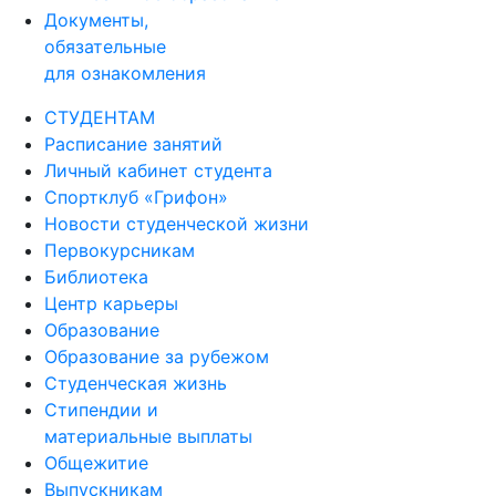
Документы,
обязательные
для ознакомления
СТУДЕНТАМ
Расписание занятий
Личный кабинет студента
Спортклуб «Грифон»
Новости студенческой жизни
Первокурсникам
Библиотека
Центр карьеры
Образование
Образование за рубежом
Студенческая жизнь
Стипендии и
материальные выплаты
Общежитие
Выпускникам