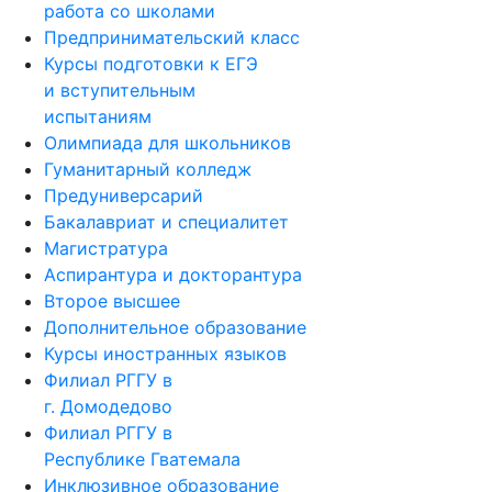
работа со школами
Предпринимательский класс
Курсы подготовки к ЕГЭ
и вступительным
испытаниям
Олимпиада для школьников
Гуманитарный колледж
Предуниверсарий
Бакалавриат и специалитет
Магистратура
Аспирантура и докторантура
Второе высшее
Дополнительное образование
Курсы иностранных языков
Филиал РГГУ в
г. Домодедово
Филиал РГГУ в
Республике Гватемала
Инклюзивное образование