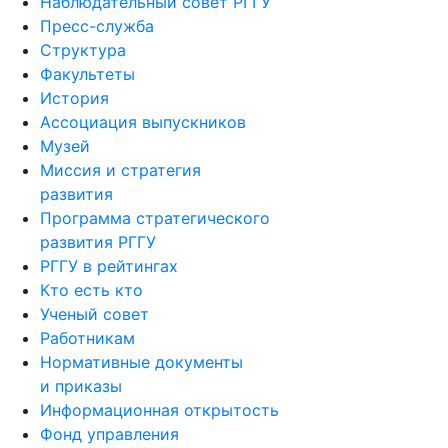
Наблюдательный совет РГГУ
Пресс-служба
Структура
Факультеты
История
Ассоциация выпускников
Музей
Миссия и стратегия
развития
Программа стратегического
развития РГГУ
РГГУ в рейтингах
Кто есть кто
Ученый совет
Работникам
Нормативные документы
и приказы
Информационная открытость
Фонд управления