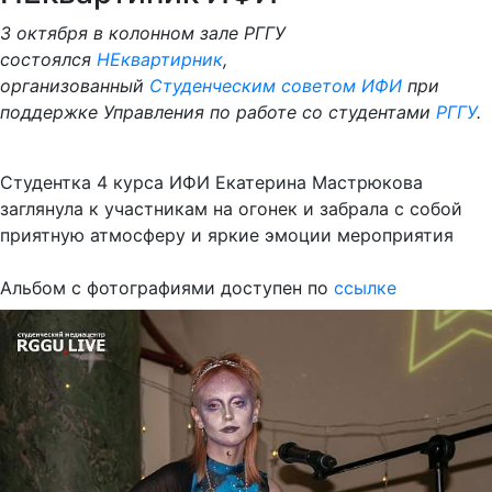
3 октября в колонном зале РГГУ
состоялся
НЕквартирник
,
организованный
Студенческим советом ИФИ
при
поддержке Управления по работе со студентами
РГГУ
.
Студентка 4 курса ИФИ Екатерина Мастрюкова
заглянула к участникам на огонек и забрала с собой
приятную атмосферу и яркие эмоции мероприятия
Альбом с фотографиями доступен по
ссылке