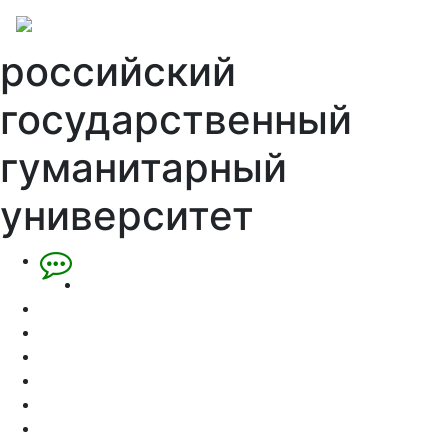
российский
государственный
гуманитарный
университет