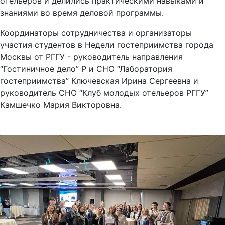
отельеров и делились практическими навыками и
знаниями во время деловой программы.
Координаторы сотрудничества и организаторы
участия студентов в Недели гостеприимства города
Москвы от РГГУ - руководитель направления
“Гостиничное дело” Р и СНО “Лаборатория
гостеприимства” Ключевская Ирина Сергеевна и
руководитель СНО “Клуб молодых отельеров РГГУ”
Камшечко Мария Викторовна.