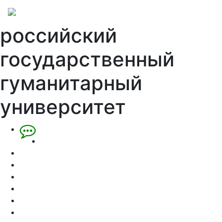
российский
государственный
гуманитарный
университет