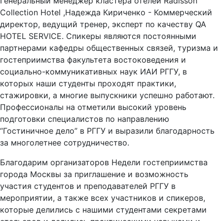
Генеральный менеджер кластера отелей Radisson
Collection Hotel ,Надежда Кириченко - Коммерческий
директор, ведущий тренер, эксперт по качеству QA
HOTEL SERVICE. Спикеры являются постоянными
партнерами кафедры общественных связей, туризма и
гостеприимства факультета востоковедения и
социально-коммуникативных наук ИАИ РГГУ, в
которых наши студенты проходят практики,
стажировки, а многие выпускники успешно работают.
Профессионалы на отметили высокий уровень
подготовки специалистов по направлению
“Гостиничное дело” в РГГУ и выразили благодарность
за многолетнее сотрудничество.
Благодарим организаторов Недели гостеприимства
города Москвы за приглашение и возможность
участия студентов и преподавателей РГГУ в
мероприятии, а также всех участников и спикеров,
которые делились с нашими студентами секретами