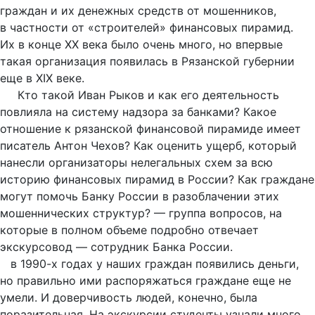
граждан и их денежных средств от мошенников,
в частности от «строителей» финансовых пирамид.
Их в конце XX века было очень много, но впервые
такая организация появилась в Рязанской губернии
еще в XIX веке.
Кто такой Иван Рыков и как его деятельность
повлияла на систему надзора за банками? Какое
отношение к рязанской финансовой пирамиде имеет
писатель Антон Чехов? Как оценить ущерб, который
нанесли организаторы нелегальных схем за всю
историю финансовых пирамид в России? Как граждане
могут помочь Банку России в разоблачении этих
мошеннических структур? — группа вопросов, на
которые в полном объеме подробно отвечает
экскурсовод — сотрудник Банка России.
в 1990-х годах у наших граждан появились деньги,
но правильно ими распоряжаться граждане еще не
умели. И доверчивость людей, конечно, была
поразительная. На экскурсии студенты узнали много