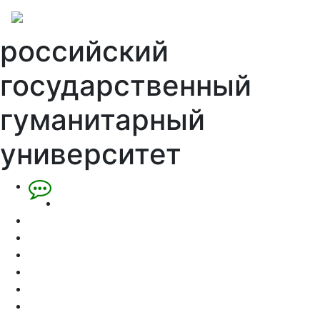
российский
государственный
гуманитарный
университет