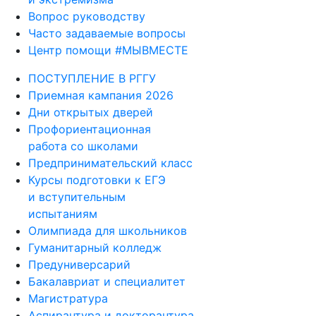
Вопрос руководству
Часто задаваемые вопросы
Центр помощи #МЫВМЕСТЕ
ПОСТУПЛЕНИЕ В РГГУ
Приемная кампания 2026
Дни открытых дверей
Профориентационная
работа со школами
Предпринимательский класс
Курсы подготовки к ЕГЭ
и вступительным
испытаниям
Олимпиада для школьников
Гуманитарный колледж
Предуниверсарий
Бакалавриат и специалитет
Магистратура
Аспирантура и докторантура