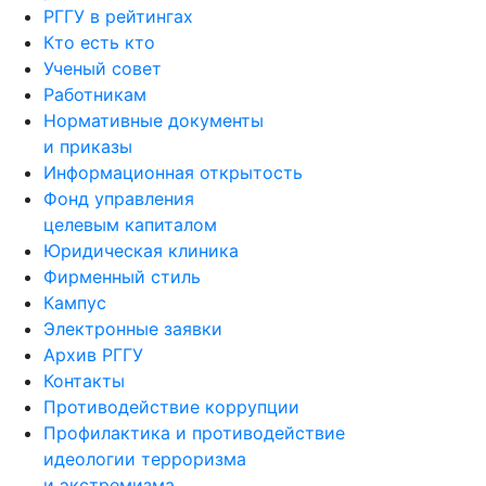
РГГУ в рейтингах
Кто есть кто
Ученый совет
Работникам
Нормативные документы
и приказы
Информационная открытость
Фонд управления
целевым капиталом
Юридическая клиника
Фирменный стиль
Кампус
Электронные заявки
Архив РГГУ
Контакты
Противодействие коррупции
Профилактика и противодействие
идеологии терроризма
и экстремизма