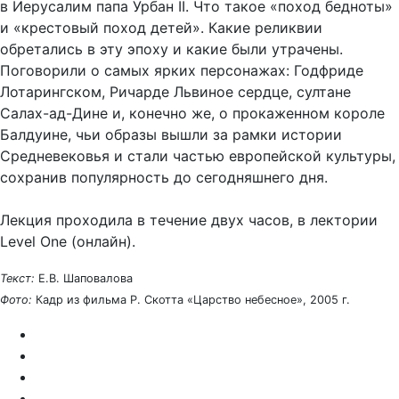
в Иерусалим папа Урбан II. Что такое «поход бедноты»
и «крестовый поход детей». Какие реликвии
обретались в эту эпоху и какие были утрачены.
Поговорили о самых ярких персонажах: Годфриде
Лотарингском, Ричарде Львиное сердце, султане
Салах-ад-Дине и, конечно же, о прокаженном короле
Балдуине, чьи образы вышли за рамки истории
Средневековья и стали частью европейской культуры,
сохранив популярность до сегодняшнего дня.
Лекция проходила в течение двух часов, в лектории
Level One (онлайн).
Текст:
Е.В. Шаповалова
Фото:
Кадр из фильма Р. Скотта «Царство небесное», 2005 г.