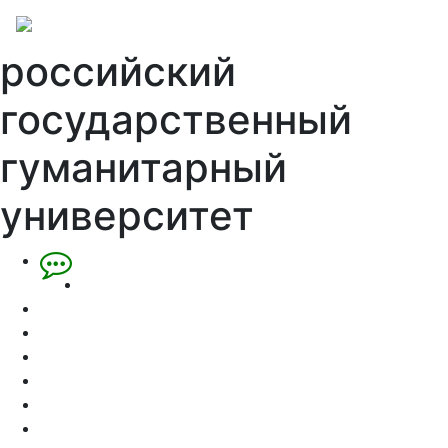
российский
государственный
гуманитарный
университет