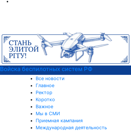
Узнайте все о поступлении!
Все новости
Главное
Ректор
Коротко
Важное
Мы в СМИ
Приемная кампания
Международная деятельность