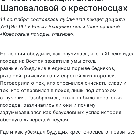
Шаповаловой о крестоносцах
14 сентября состоялась публичная лекция доцента
УНЦИР РГГУ Елены Владимировны Шаповаловой
«Крестовые походы: главное».
На лекции обсудили, как случилось, что в XI веке идея
похода на Восток захватила умы столь
разные,
объединив в едином порыве бедняков,
рыцарей, римских пап и европейских королей.
Поговорили о тех, кто стремился снискать славу и
тех, кто отправился в поход лишь под страхом
отлучения. Разобрались, сколько было крестовых
походов, различались ли они и почему
задумывавшаяся как безусловных успех история
обернулась чередой неудач.
Где и как убеждал будущих крестоносцев отправиться