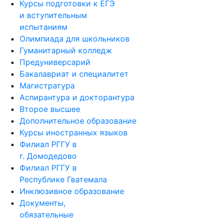
Курсы подготовки к ЕГЭ
и вступительным
испытаниям
Олимпиада для школьников
Гуманитарный колледж
Предуниверсарий
Бакалавриат и специалитет
Магистратура
Аспирантура и докторантура
Второе высшее
Дополнительное образование
Курсы иностранных языков
Филиал РГГУ в
г. Домодедово
Филиал РГГУ в
Республике Гватемала
Инклюзивное образование
Документы,
обязательные