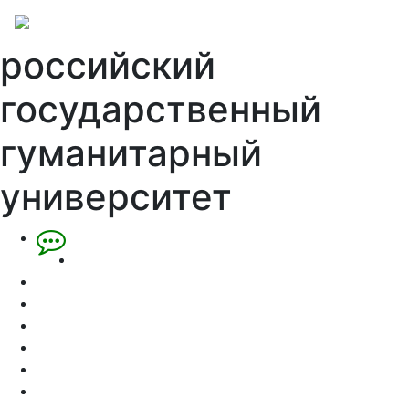
российский
государственный
гуманитарный
университет