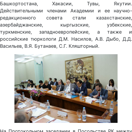
Башкортостана, Хакасии, Тувы, Якутии.
Действительными членами Академии и ее научно-
редакционного совета стали казахстанские,
азербайджанские, кыргызские, узбекские,
туркменские, западноевропейские, а также и
российские тюркологи Д.М. Насилов, А.В. Дыбо, Д.Д.
Васильев, В.Я. Бутанаев, С.Г. Кляшторный.
На Протокольном заседании в Посольстве РК между