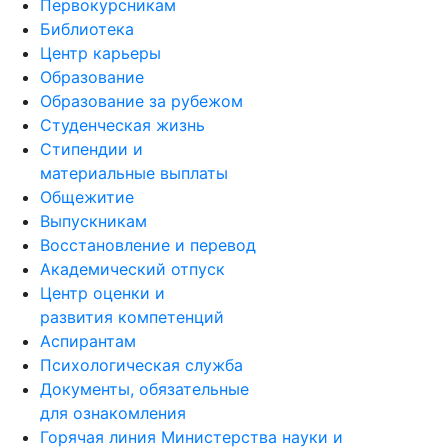
Первокурсникам
Библиотека
Центр карьеры
Образование
Образование за рубежом
Студенческая жизнь
Стипендии и
материальные выплаты
Общежитие
Выпускникам
Восстановление и перевод
Академический отпуск
Центр оценки и
развития компетенций
Аспирантам
Психологическая служба
Документы, обязательные
для ознакомления
Горячая линия Министерства науки и