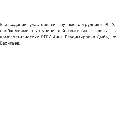
В заседании участвовали научные сотрудники РГГ
сообщениями выступили действительные члены и
компаративистики РГГУ Анна Владимировна Дыбо, ру
Васильев.