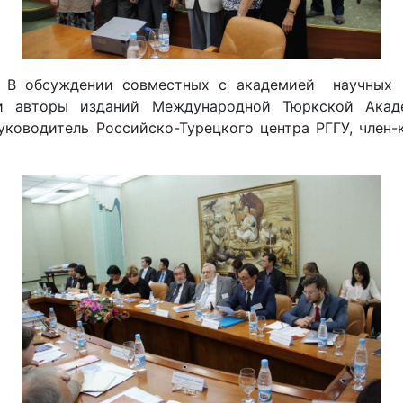
У. В обсуждении совместных с академией научных
 авторы изданий Международной Тюркской Акаде
ководитель Российско-Турецкого центра РГГУ, член