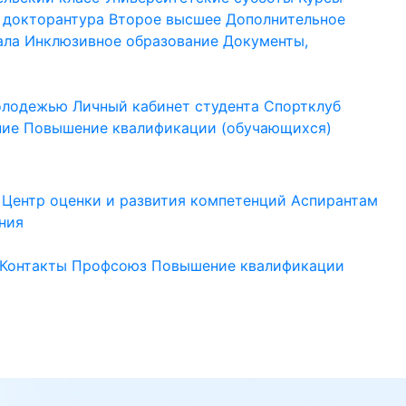
 докторантура
Второе высшее
Дополнительное
ала
Инклюзивное образование
Документы,
молодежью
Личный кабинет студента
Спортклуб
ние
Повышение квалификации (обучающихся)
Центр оценки и развития компетенций
Аспирантам
ния
Контакты
Профсоюз
Повышение квалификации