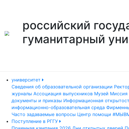
российский госуд
гуманитарный уни
университет
Сведения об образовательной организации
Ректо
журналы
Ассоциация выпускников
Музей
Миссия 
документы и приказы
Информационная открытос
информационно-образовательная среда
Фирменны
Часто задаваемые вопросы
Центр помощи #МЫВ
Поступление в РГГУ
Приемная кампания 2026
Дни открытых дверей
П