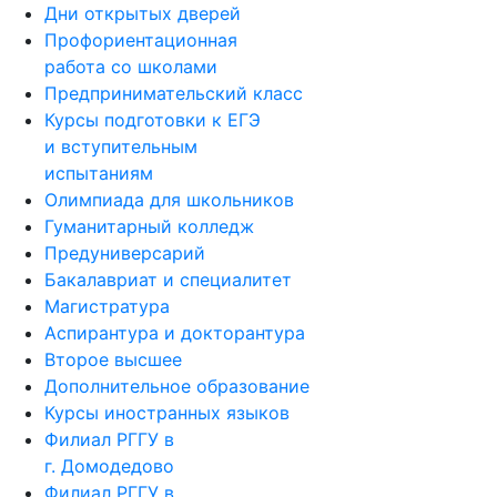
Дни открытых дверей
Профориентационная
работа со школами
Предпринимательский класс
Курсы подготовки к ЕГЭ
и вступительным
испытаниям
Олимпиада для школьников
Гуманитарный колледж
Предуниверсарий
Бакалавриат и специалитет
Магистратура
Аспирантура и докторантура
Второе высшее
Дополнительное образование
Курсы иностранных языков
Филиал РГГУ в
г. Домодедово
Филиал РГГУ в