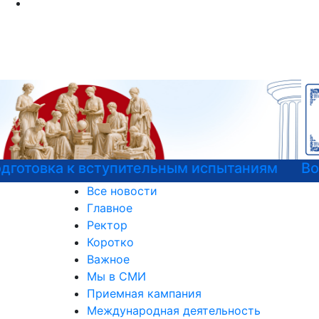
Войска беспилотных систем РФ
Все новости
Главное
Ректор
Коротко
Важное
Мы в СМИ
Приемная кампания
Международная деятельность