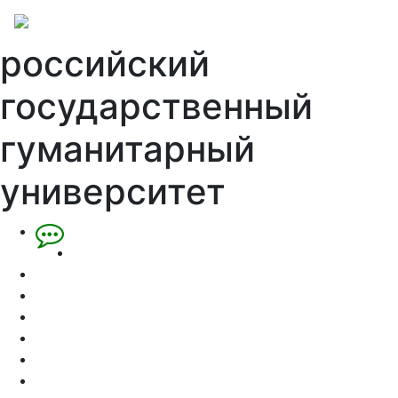
российский
государственный
гуманитарный
университет