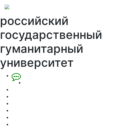
российский
государственный
гуманитарный
университет