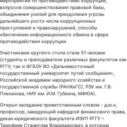
мероприятий по противодействию коррупции,
вопросов совершенствования правовой базы,
объединения усилий для преодоления угрозы
дальнейшего роста числа коррупционных
преступлений и правонарушений, способы
обеспечение информационного обмена в сфере
противодействия коррупции.
Участниками круглого стола стали 51 человек
(студенты и преподаватели различных факультетов как
РГГУ, так и ФГБОУ ВО «Дальневосточный
государственный университет путей сообщения»,
Российской академии народного хозяйства и
государственной службы (РАНХиГС), РЭУ им. Г.В.
Плеханова, НИУ им. И.М. Губкина, МФЮА).
Открыл заседание приветственным словом - д.ю.н,
профессор, заведующий кафедрой финансового права,
декан юридического факультета ИЭУП РГГУ –
Тимофеев Станислав Владимирович, в котором