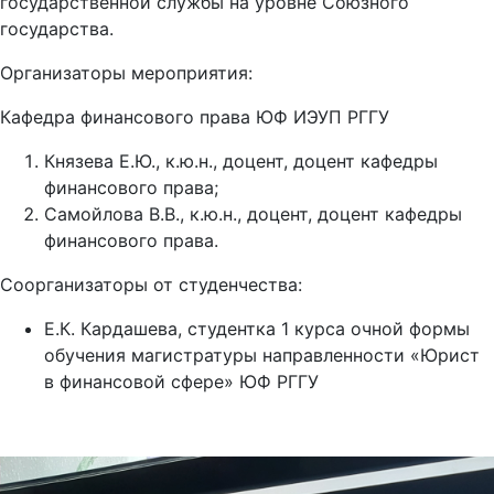
государственной службы на уровне Союзного
государства.
Организаторы мероприятия:
Кафедра финансового права ЮФ ИЭУП РГГУ
Князева Е.Ю., к.ю.н., доцент, доцент кафедры
финансового права;
Самойлова В.В., к.ю.н., доцент, доцент кафедры
финансового права.
Соорганизаторы от студенчества:
Е.К. Кардашева, студентка 1 курса очной формы
обучения магистратуры направленности «Юрист
в финансовой сфере» ЮФ РГГУ