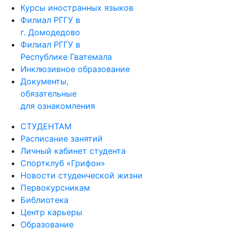
Курсы иностранных языков
Филиал РГГУ в
г. Домодедово
Филиал РГГУ в
Республике Гватемала
Инклюзивное образование
Документы,
обязательные
для ознакомления
СТУДЕНТАМ
Расписание занятий
Личный кабинет студента
Спортклуб «Грифон»
Новости студенческой жизни
Первокурсникам
Библиотека
Центр карьеры
Образование