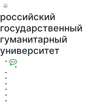
российский
государственный
гуманитарный
университет