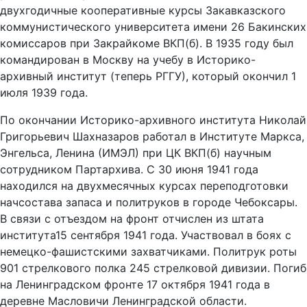
двухгодичные кооперативные курсы Закавказского
коммунистического университета имени 26 Бакинских
комиссаров при Закрайкоме ВКП(б). В 1935 году был
командирован в Москву на учебу в Историко-
архивный институт (теперь РГГУ), который окончил 1
июля 1939 года.
По окончании Историко-архивного института Николай
Григорьевич Шахназаров работал в Институте Маркса,
Энгельса, Ленина (ИМЭЛ) при ЦК ВКП(б) научным
сотрудником Партархива. С 30 июня 1941 года
находился на двухмесячных курсах переподготовки
начсостава запаса и политруков в городе Чебоксары.
В связи с отъездом на фронт отчислен из штата
института15 сентября 1941 года. Участвовал в боях с
немецко-фашистскими захватчиками. Политрук роты
901 стрелкового полка 245 стрелковой дивизии. Погиб
на Ленинградском фронте 17 октября 1941 года в
деревне Масловичи Ленинградской области.