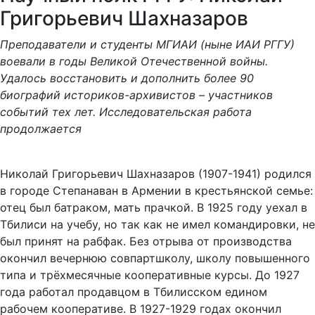
Григорьевич Шахназаров
Преподаватели и студенты МГИАИ (ныне ИАИ РГГУ)
воевали в годы Великой Отечественной войны.
Удалось восстановить и дополнить более 90
биографий историков-архивистов – участников
событий тех лет. Исследовательская работа
продолжается
Николай Григорьевич Шахназаров (1907-1941) родился
в городе Степанаван в Армении в крестьянской семье:
отец был батраком, мать прачкой. В 1925 году уехал в
Тбилиси на учебу, но так как не имел командировки, не
был принят на рабфак. Без отрыва от производства
окончил вечернюю совпартшколу, школу повышенного
типа и трёхмесячные кооперативные курсы. До 1927
года работал продавцом в Тбилисском едином
рабочем кооперативе. В 1927-1929 годах окончил