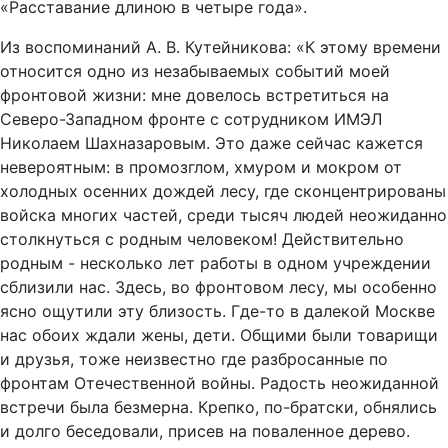
«Расставание длиною в четыре года».
Из воспоминаний А. В. Кутейникова: «К этому времени
относится одно из незабываемых событий моей
фронтовой жизни: мне довелось встретиться на
Северо-Западном фронте с сотрудником ИМЭЛ
Николаем Шахназаровым. Это даже сейчас кажется
невероятным: в промозглом, хмуром и мокром от
холодных осенних дождей лесу, где сконцентрированы
войска многих частей, среди тысяч людей неожиданно
столкнуться с родным человеком! Действительно
родным - несколько лет работы в одном учреждении
сблизили нас. Здесь, во фронтовом лесу, мы особенно
ясно ощутили эту близость. Где-то в далекой Москве
нас обоих ждали жены, дети. Общими были товарищи
и друзья, тоже неизвестно где разбросанные по
фронтам Отечественной войны. Радость неожиданной
встречи была безмерна. Крепко, по-братски, обнялись
и долго беседовали, присев на поваленное дерево.