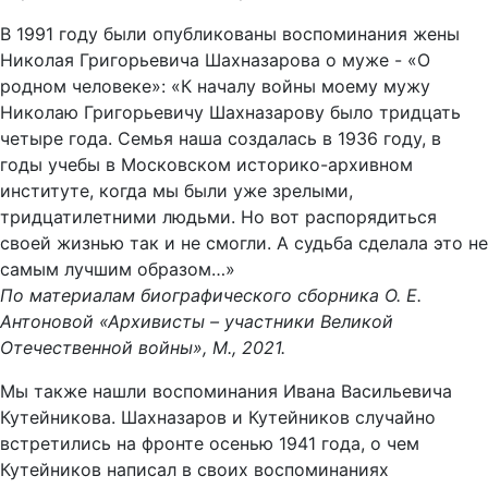
В 1991 году были опубликованы воспоминания жены
Николая Григорьевича Шахназарова о муже - «О
родном человеке»: «К началу войны моему мужу
Николаю Григорьевичу Шахназарову было тридцать
четыре года. Семья наша создалась в 1936 году, в
годы учебы в Московском историко-архивном
институте, когда мы были уже зрелыми,
тридцатилетними людьми. Но вот распорядиться
своей жизнью так и не смогли. А судьба сделала это не
самым лучшим образом…»
По материалам биографического сборника О. Е.
Антоновой «Архивисты – участники Великой
Отечественной войны», М., 2021.
Мы также нашли воспоминания Ивана Васильевича
Кутейникова. Шахназаров и Кутейников случайно
встретились на фронте осенью 1941 года, о чем
Кутейников написал в своих воспоминаниях