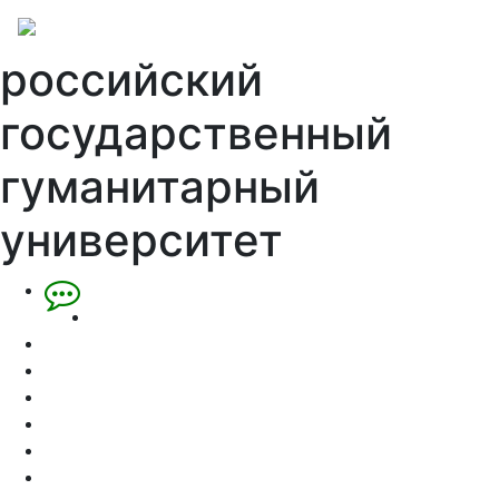
российский
государственный
гуманитарный
университет