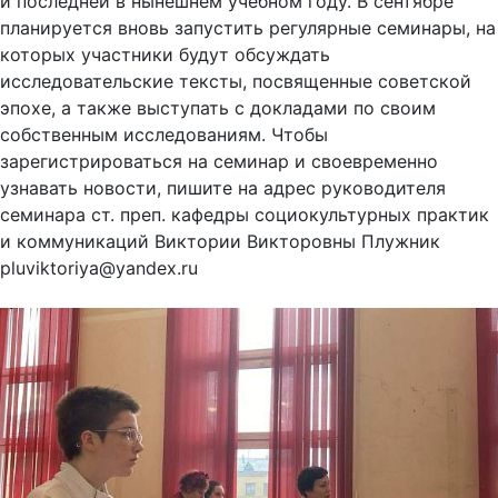
и последней в нынешнем учебном году. В сентябре
планируется вновь запустить регулярные семинары, на
которых участники будут обсуждать
исследовательские тексты, посвященные советской
эпохе, а также выступать с докладами по своим
собственным исследованиям. Чтобы
зарегистрироваться на семинар и своевременно
узнавать новости, пишите на адрес руководителя
семинара ст. преп. кафедры социокультурных практик
и коммуникаций Виктории Викторовны Плужник
pluviktoriya@yandex.ru