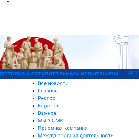
РГГУ — 35 лет!
Все новости
Главное
Ректор
Коротко
Важное
Мы в СМИ
Приемная кампания
Международная деятельность