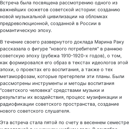
Встреча была посвящена рассмотрению одного из
важнейших сюжетов советской истории: созданию
новой музыкальной цивилизации на обломках
предреволюционной, созданной в России в
романтическую эпоху.
В течение своего развернутого доклада Марина Раку
рассказала о фигуре "нового потребителя" в раннюю
советскую эпоху (рубежа 1910-1920-х годов), о том,
как формировался его образ в текстах идеологов этой
эпохи, о проектах его воспитания, а также о тех
метаморфозам, которые претерпели эти планы. Были
рассмотрены инструменты и методы воспитания
"советского человека" средствами музыки и
результаты их воздействия, процесс музификации и
радиофикации советского пространства, создание
нового советского слушателя.
Эта встреча стала пятой по счету в весеннем семестре