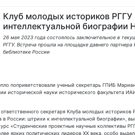
Клуб молодых историков РГГУ
интеллектуальной биографии 
26 мая 2023 года состоялось заключительное в теку
РГГУ. Встреча прошла на площадке давнего партнера 
библиотеке России
епло поприветствовали ученый секретарь ГПИБ Мариан
рии исторической науки исторического факультета ИАИ
 ответственного секретаря Клуба молодых историков Р
 в России: штрихи к интеллектуальной биографии», вы
урс «Студенческие проектные научные коллективы РГГ
ее ярких политических лидеров XX века, особо выдели