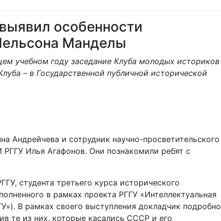
 выявил особенности
Нельсона Манделы
щем учебном году заседание Клуба молодых историков
Клуба – в Государственной публичной исторической
на Андрейчева и сотрудник научно-просветительского
 РГГУ Илья Агафонов. Они познакомили ребят с
ГГУ, студента третьего курса исторического
полненного в рамках проекта РГГУ «Интеллектуальная
У»). В рамках своего выступления докладчик подробно
в те из них, которые касались СССР и его