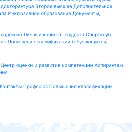
 докторантура
Второе высшее
Дополнительное
ала
Инклюзивное образование
Документы,
молодежью
Личный кабинет студента
Спортклуб
ние
Повышение квалификации (обучающихся)
Центр оценки и развития компетенций
Аспирантам
ния
Контакты
Профсоюз
Повышение квалификации