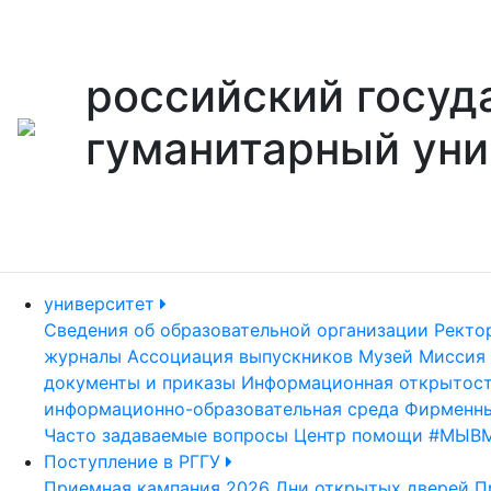
российский госуд
гуманитарный уни
университет
Сведения об образовательной организации
Ректо
журналы
Ассоциация выпускников
Музей
Миссия 
документы и приказы
Информационная открытос
информационно-образовательная среда
Фирменны
Часто задаваемые вопросы
Центр помощи #МЫВ
Поступление в РГГУ
Приемная кампания 2026
Дни открытых дверей
П