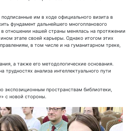
 подписанные им в ходе официального визита в
ожить фундамент дальнейшего многопланового
 в отношении нашей страны менялась на протяжении
 ином этапе своей карьеры. Однако итогом этих
равлениям, в том числе и на гуманитарном треке,
ния, а также его методологические основания.
а трудностях анализа интеллектуального пути
по экспозиционным пространствам библиотеки,
» с новой стороны.