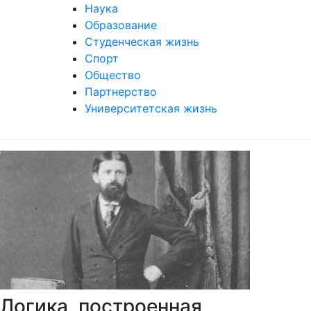
Наука
Образование
Студенческая жизнь
Спорт
Общество
Партнерство
Университетская жизнь
Логика, построенная