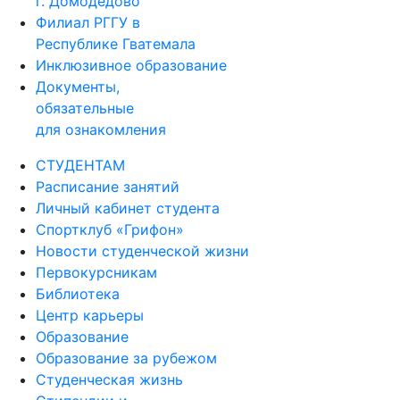
г. Домодедово
Филиал РГГУ в
Республике Гватемала
Инклюзивное образование
Документы,
обязательные
для ознакомления
СТУДЕНТАМ
Расписание занятий
Личный кабинет студента
Спортклуб «Грифон»
Новости студенческой жизни
Первокурсникам
Библиотека
Центр карьеры
Образование
Образование за рубежом
Студенческая жизнь