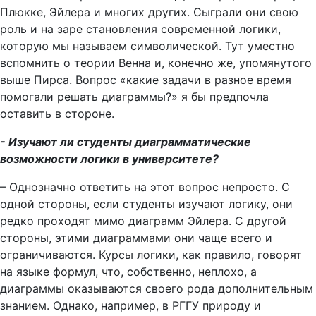
Плюкке, Эйлера и многих других. Сыграли они свою
роль и на заре становления современной логики,
которую мы называем символической. Тут уместно
вспомнить о теории Венна и, конечно же, упомянутого
выше Пирса. Вопрос «какие задачи в разное время
помогали решать диаграммы?» я бы предпочла
оставить в стороне.
- Изучают ли студенты диаграмматические
возможности логики в университете?
– Однозначно ответить на этот вопрос непросто. С
одной стороны, если студенты изучают логику, они
редко проходят мимо диаграмм Эйлера. С другой
стороны, этими диаграммами они чаще всего и
ограничиваются. Курсы логики, как правило, говорят
на языке формул, что, собственно, неплохо, а
диаграммы оказываются своего рода дополнительным
знанием. Однако, например, в РГГУ природу и