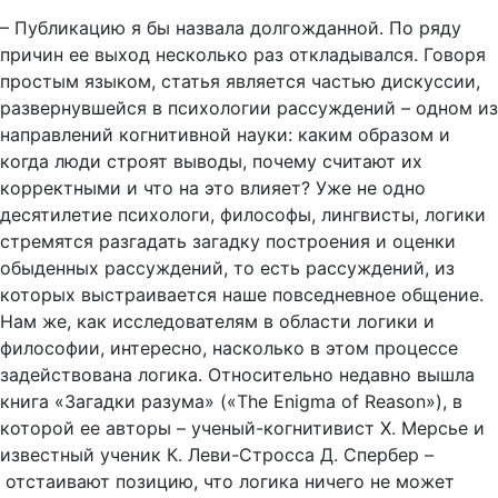
– Публикацию я бы назвала долгожданной. По ряду
причин ее выход несколько раз откладывался. Говоря
простым языком, статья является частью дискуссии,
развернувшейся в психологии рассуждений – одном из
направлений когнитивной науки: каким образом и
когда люди строят выводы, почему считают их
корректными и что на это влияет? Уже не одно
десятилетие психологи, философы, лингвисты, логики
стремятся разгадать загадку построения и оценки
обыденных рассуждений, то есть рассуждений, из
которых выстраивается наше повседневное общение.
Нам же, как исследователям в области логики и
философии, интересно, насколько в этом процессе
задействована логика. Относительно недавно вышла
книга «Загадки разума» («The Enigma of Reason»), в
которой ее авторы – ученый-когнитивист Х. Мерсье и
известный ученик К. Леви-Стросса Д. Спербер –
отстаивают позицию, что логика ничего не может