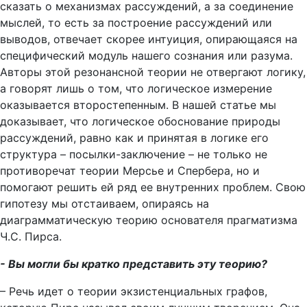
сказать о механизмах рассуждений, а за соединение
мыслей, то есть за построение рассуждений или
выводов, отвечает скорее интуиция, опирающаяся на
специфический модуль нашего сознания или разума.
Авторы этой резонансной теории не отвергают логику,
а говорят лишь о том, что логическое измерение
оказывается второстепенным. В нашей статье мы
доказывает, что логическое обоснование природы
рассуждений, равно как и принятая в логике его
структура – посылки-заключение – не только не
противоречат теории Мерсье и Спербера, но и
помогают решить ей ряд ее внутренних проблем. Свою
гипотезу мы отстаиваем, опираясь на
диаграмматическую теорию основателя прагматизма
Ч.С. Пирса.
- Вы могли бы кратко представить эту теорию?
– Речь идет о теории экзистенциальных графов,