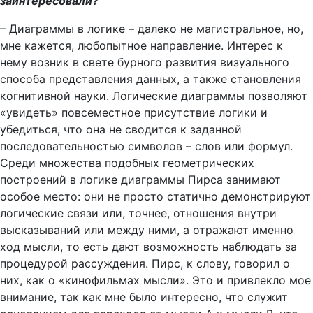
заинтересовали?
– Диаграммы в логике – далеко не магистральное, но,
мне кажется, любопытное направление. Интерес к
нему возник в свете бурного развития визуального
способа представления данных, а также становления
когнитивной науки. Логические диаграммы позволяют
«увидеть» повсеместное присутствие логики и
убедиться, что она не сводится к заданной
последовательностью символов – слов или формул.
Среди множества подобных геометрических
построений в логике диаграммы Пирса занимают
особое место: они не просто статично демонстрируют
логические связи или, точнее, отношения внутри
высказываний или между ними, а отражают именно
ход мысли, то есть дают возможность наблюдать за
процедурой рассуждения. Пирс, к слову, говорил о
них, как о «кинофильмах мысли». Это и привлекло мое
внимание, так как мне было интересно, что служит