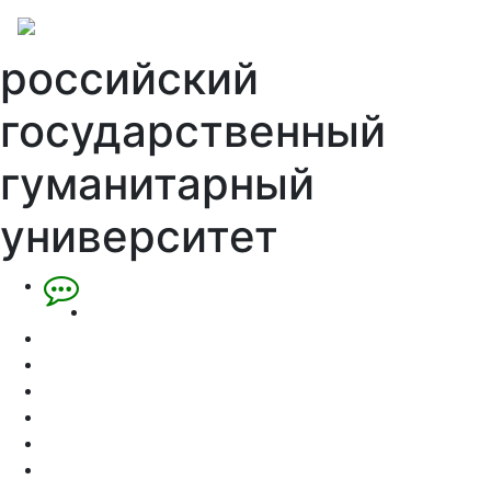
российский
государственный
гуманитарный
университет