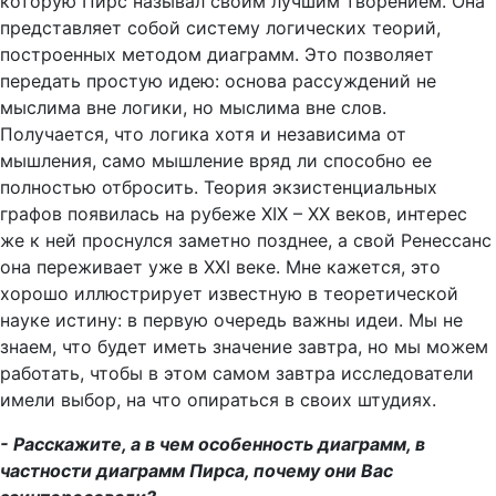
которую Пирс называл своим лучшим творением. Она
представляет собой систему логических теорий,
построенных методом диаграмм. Это позволяет
передать простую идею: основа рассуждений не
мыслима вне логики, но мыслима вне слов.
Получается, что логика хотя и независима от
мышления, само мышление вряд ли способно ее
полностью отбросить. Теория экзистенциальных
графов появилась на рубеже XIX – XX веков, интерес
же к ней проснулся заметно позднее, а свой Ренессанс
она переживает уже в XXI веке. Мне кажется, это
хорошо иллюстрирует известную в теоретической
науке истину: в первую очередь важны идеи. Мы не
знаем, что будет иметь значение завтра, но мы можем
работать, чтобы в этом самом завтра исследователи
имели выбор, на что опираться в своих штудиях.
- Расскажите, а в чем особенность диаграмм, в
частности диаграмм Пирса, почему они Вас