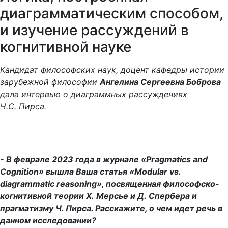
диаграмматическим способом,
и изучение рассуждений в
когнитивной науке
Кандидат философских наук, доцент кафедры истории
зарубежной философии
Ангелина Сергеевна Боброва
дала интервью о диаграммных рассуждениях
Ч.С. Пирса.
- В феврале 2023 года в журнале «Pragmatics and
Cognition» вышла Ваша статья «Modular vs.
diagrammatic reasoning», посвященная философско-
когнитивной теории Х. Мерсье и Д. Спербера и
прагматизму Ч. Пирса. Расскажите, о чем идет речь в
данном исследовании?