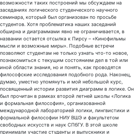
возможности таких построений мы обсуждаем на
заседаниях логического студенческого научного
семинара, который был организован по просьбе
студентов. Хотя проблематика наших заседаний
обширна и диаграммами явно не ограничивается, в
названии остается отсылка к Пирсу – «Кинофильмы
мысли и возможные миры». Подобные встречи
позволяют студентам не только узнать что-то новое,
познакомиться с текущим состоянием дел в той или
иной области знания, но и понять, как проводятся
философские исследования подобного рода. Наконец,
думаю, уместно упомянуть и мой небольшой курс,
посвященный истории развития диаграмм в логике. Он
был прочитан в рамках второй летней школы «Логика
и формальная философия», организованной
международной лабораторией логики, лингвистики и
формальной философии НИУ ВШЭ и факультетом
свободных искусств и наук СПбГУ. В этой школе
принимали участие студенты и выпускники и