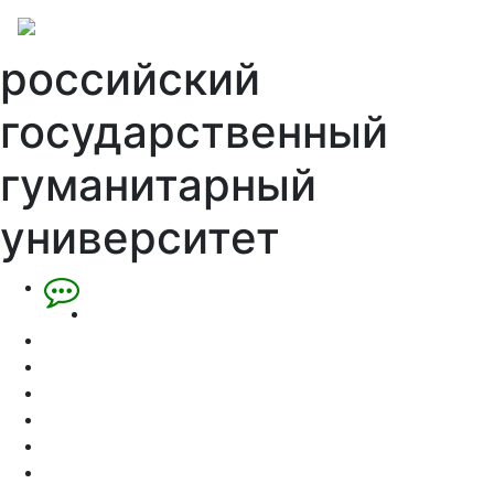
российский
государственный
гуманитарный
университет