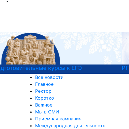
РГГУ — 35 лет!
Все новости
Главное
Ректор
Коротко
Важное
Мы в СМИ
Приемная кампания
Международная деятельность