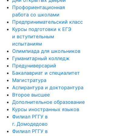
Дни открытых дверей
Профориентационная
работа со школами
Предпринимательский класс
Курсы подготовки к ЕГЭ
и вступительным
испытаниям
Олимпиада для школьников
Гуманитарный колледж
Предуниверсарий
Бакалавриат и специалитет
Магистратура
Аспирантура и докторантура
Второе высшее
Дополнительное образование
Курсы иностранных языков
Филиал РГГУ в
г. Домодедово
Филиал РГГУ в