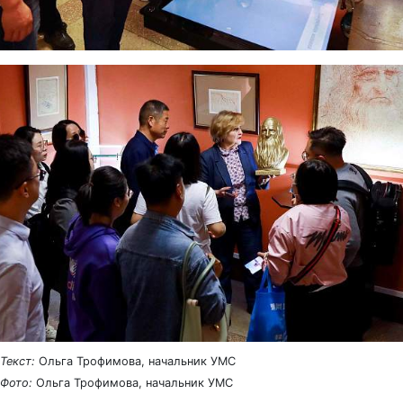
Текст:
Ольга Трофимова, начальник УМС
Фото:
Ольга Трофимова, начальник УМС