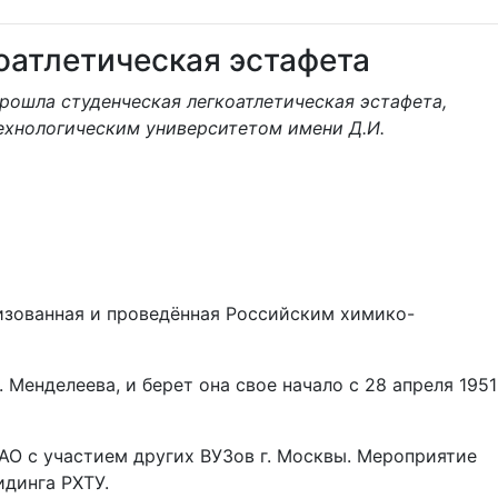
оатлетическая эстафета
рошла студенческая легкоатлетическая эстафета,
ехнологическим университетом имени Д.И.
низованная и проведённая Российским химико-
Менделеева, и берет она свое начало с 28 апреля 1951
ЦАО с участием других ВУЗов г. Москвы. Мероприятие
динга РХТУ.