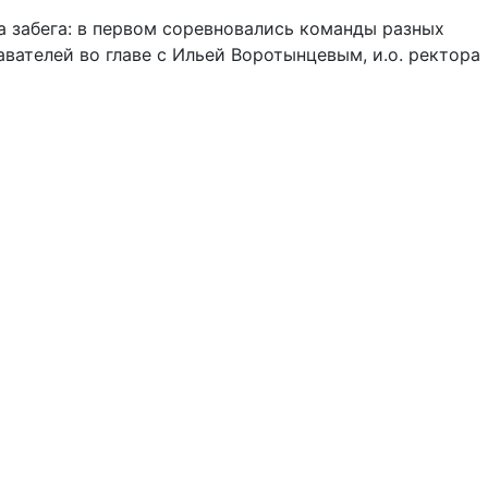
а забега: в первом соревновались команды разных
вателей во главе с Ильей Воротынцевым, и.о. ректора