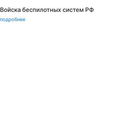
Узнать больше о музейных экспонатах и акт
подробнее