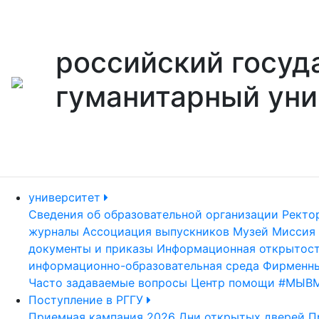
российский госуд
гуманитарный уни
университет
Сведения об образовательной организации
Ректо
журналы
Ассоциация выпускников
Музей
Миссия 
документы и приказы
Информационная открытос
информационно-образовательная среда
Фирменны
Часто задаваемые вопросы
Центр помощи #МЫВ
Поступление в РГГУ
Приемная кампания 2026
Дни открытых дверей
П