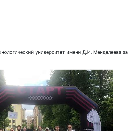
хнологический университет имени Д.И. Менделеева за