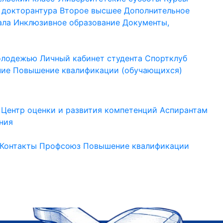
 докторантура
Второе высшее
Дополнительное
ала
Инклюзивное образование
Документы,
молодежью
Личный кабинет студента
Спортклуб
ние
Повышение квалификации (обучающихся)
Центр оценки и развития компетенций
Аспирантам
ния
Контакты
Профсоюз
Повышение квалификации