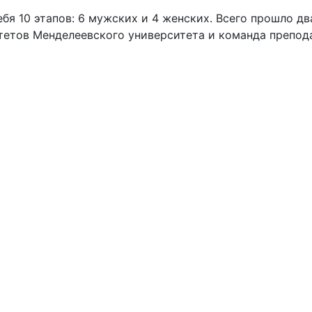
бя 10 этапов: 6 мужских и 4 женских. Всего прошло дв
тетов Менделеевского университета и команда препода