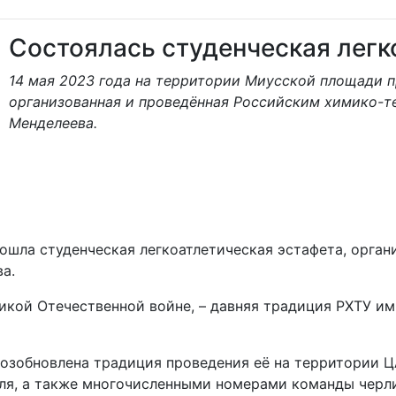
Состоялась студенческая легк
14 мая 2023 года на территории Миусской площади п
организованная и проведённая Российским химико-т
Менделеева.
ошла студенческая легкоатлетическая эстафета, орга
а.
ой Отечественной войне, – давняя традиция РХТУ им. 
а возобновлена традиция проведения её на территории 
я, а также многочисленными номерами команды черли