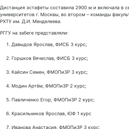
Дистанция эстафеты составила 2900 м и включала в се
университетов г. Москвы, во втором – команды факуль
РХТУ им. Д.И. Менделеева.
РГГУ на забеге представляли:
Давыдов Ярослав, ФИСБ 3 курс;
Горшков Вячеслав, ФИСБ 3 курс;
Кайсин Семен, ФМОПиЗР 3 курс;
Модин Артём, ФМОПиЗР 2 курс;
Павличенко Егор, ФМОПиЗР 2 курс;
Красильников Ярослав, ЮФ 1 курс
Иванова Анастасия, ФМОПиЗР 3 курс;