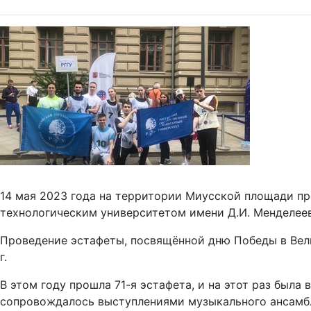
14 мая 2023 года на территории Миусской площади пр
технологическим университетом имени Д.И. Менделеев
Проведение эстафеты, посвящённой дню Победы в Велик
г.
В этом году прошла 71-я эстафета, и на этот раз был
сопровождалось выступлениями музыкального ансамбл