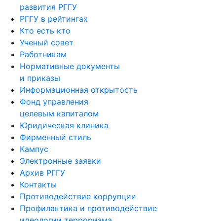
развития РГГУ
РГГУ в рейтингах
Кто есть кто
Ученый совет
Работникам
Нормативные документы
и приказы
Информационная открытость
Фонд управления
целевым капиталом
Юридическая клиника
Фирменный стиль
Кампус
Электронные заявки
Архив РГГУ
Контакты
Противодействие коррупции
Профилактика и противодействие
идеологии терроризма