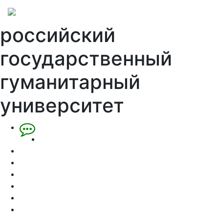
российский
государственный
гуманитарный
университет