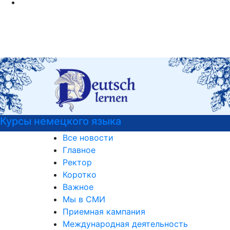
РГГУ — территория вежливости
Все новости
Главное
Ректор
Коротко
Важное
Мы в СМИ
Приемная кампания
Международная деятельность