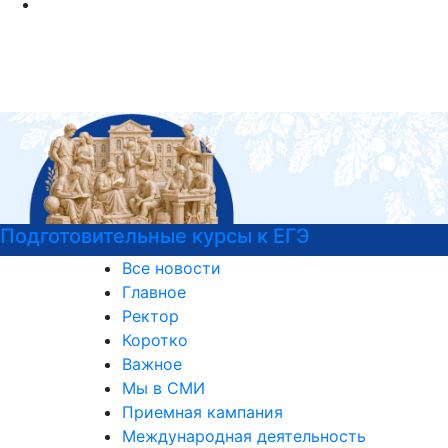
РГГУ — территория вежливости
Все новости
Главное
Ректор
Коротко
Важное
Мы в СМИ
Приемная кампания
Международная деятельность