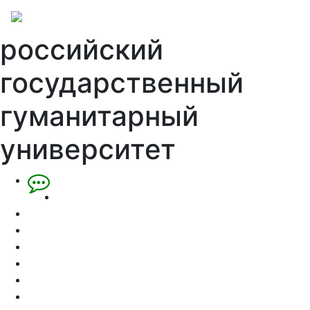
российский
государственный
гуманитарный
университет