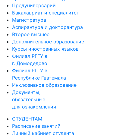
Предуниверсарий
Бакалавриат и специалитет
Магистратура
Аспирантура и докторантура
Второе высшее
Дополнительное образование
Курсы иностранных языков
Филиал РГГУ в
г. Домодедово
Филиал РГГУ в
Республике Гватемала
Инклюзивное образование
Документы,
обязательные
для ознакомления
СТУДЕНТАМ
Расписание занятий
Личный кабинет студента