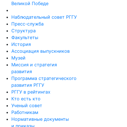
Великой Победе
Наблюдательный совет РГГУ
Пресс-служба
Структура
Факультеты
История
Ассоциация выпускников
Музей
Миссия и стратегия
развития
Программа стратегического
развития РГГУ
РГГУ в рейтингах
Кто есть кто
Ученый совет
Работникам
Нормативные документы
и приказы