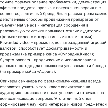
точное формулирование проблематики, демонстрация
эффекта продукта, призыв к покупке, конверсия в е-
commerce, зонтичный бренд. Были рассмотрены самые
действенные способы продвижения препаратов от
«Bayer»: Native ads - интеграция сообщения в
релевантную тематику повышает отклик аудитории
(формат: видео с интерактивными элементами);
Rewarded video – просмотр, вознагражденный игровой
валютой, способствует досматриваемости и
продажам (на примере кейса «Супрадин.Кидс»);
Sympto banners - продвижение с использованием
данных о погоде для повышения узнаваемости бренда
(на примере кейса «Африн»).
Спикеры семинара по фарм-коммуникациям всегда
стараются узнать о том, какое впечатление на
аудиторию произвело их выступление, и отвечают на
все возникающие вопросы. Это отличный опыт
формирования научного интереса к новой предметной