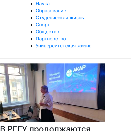
Наука
Образование
Студенческая жизнь
Спорт
Общество
Партнерство
Университетская жизнь
В РГГУ продолжаются