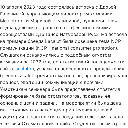
10 апреля 2023 года состоялась встреча с Дарьей
Головиной, управляющим директором компании
Medinform, и Мариной Якунининой, руководителем
подразделения по работе с профессиональными
сообществами «Др.Тайсс Натурварен Рус». На встрече
на примере бренда Lacalut была освещена тема NCP-
коммуникаций (NCP - national consumer promotion).
Слушатели ознакомились с подробным отчетом
компании за 2022 год, со статистикой посещаемости
сайта
lacalut.ru
, узнали об особенностях продвижения
бренда Lacalut среди стоматологов, проанализировали
процесс эволюции коммуникации с врачами.
Участникам семинара была представлена стратегия
формирования базы стоматологов, показаны ее
основные цели и задачи. На мероприятии была дана
информация о каналах для привлечения целевой
аудитории, в частности, о создании телеграм-канала
«Первый Стоматологический». Студенты рассмотрели