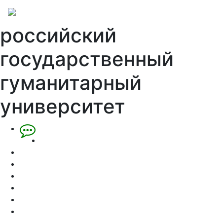
российский
государственный
гуманитарный
университет