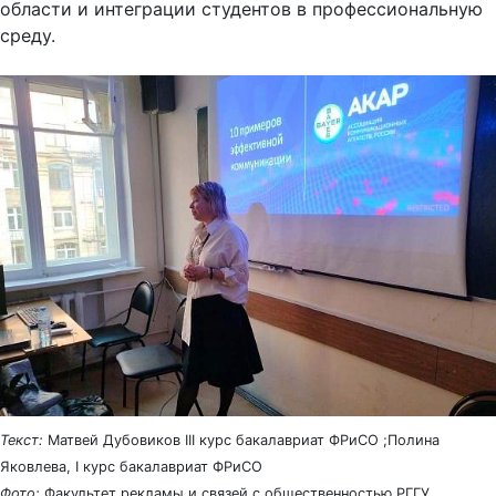
области и интеграции студентов в профессиональную
среду.
Текст:
Матвей Дубовиков III курс бакалавриат ФРиСО ;Полина
Яковлева, I курс бакалавриат ФРиСО
Фото:
Факультет рекламы и связей с общественностью РГГУ