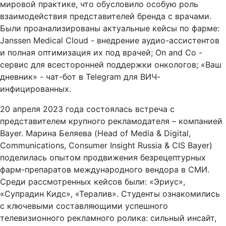
мировой практике, что обусловило особую роль
взаимодействия представителей бренда с врачами.
Были проанализированы актуальные кейсы по фарме:
Janssen Medical Cloud - внедрение аудио-ассистентов
и полная оптимизация их под врачей; On and Co -
сервис для всесторонней поддержки онкологов; «Ваш
дневник» - чат-бот в Telegram для ВИЧ-
инфицированных.
20 апреля 2023 года состоялась встреча с
представителем крупного рекламодателя – компанией
Bayer. Марина Беляева (Head of Media & Digital,
Communications, Consumer Insight Russia & CIS Bayer)
поделилась опытом продвижения безрецептурных
фарм-препаратов международного вендора в СМИ.
Среди рассмотренных кейсов были: «Эриус»,
«Супрадин Кидс», «Тералив». Студенты ознакомились
с ключевыми составляющими успешного
телевизионного рекламного ролика: сильный инсайт,