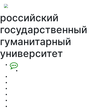
российский
государственный
гуманитарный
университет