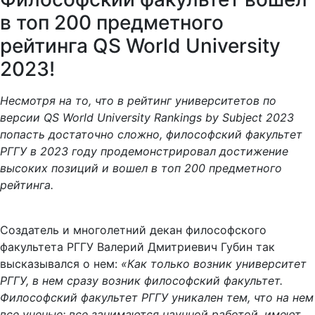
в топ 200 предметного
рейтинга QS World University
2023!
Несмотря на то, что в рейтинг университетов по
версии QS World University Rankings by Subject 2023
попасть достаточно сложно, философский факультет
РГГУ в 2023 году продемонстрировал достижение
высоких позиций и вошел в топ 200 предметного
рейтинга.
Создатель и многолетний декан философского
факультета РГГУ Валерий Дмитриевич Губин так
высказывался о нем:
«Как только возник университет
РГГУ, в нем сразу возник философский факультет.
Философский факультет РГГУ уникален тем, что на нем
все ученые: все занимаются научной работой, имеют