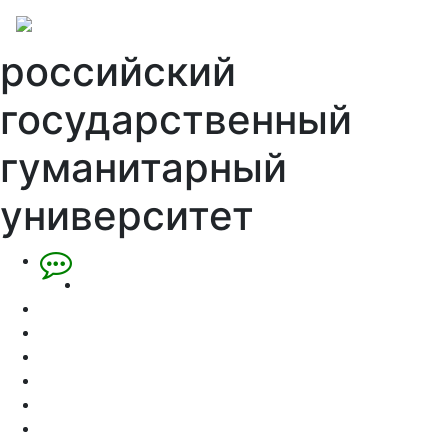
российский
государственный
гуманитарный
университет