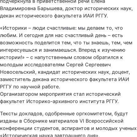
подчеркнула в приветственной речи Елена
Владимировна Барышева, доктор исторических наук,
декан исторического факультета ИАИ РГГУ.
«Историки – люди счастливые: мы делаем то, что
любим. И сегодня для нас счастливый день – есть
возможность поделится тем, что ты знаешь, тем, чем
интересуешься и занимаешься. Вперед к изучению
истории!» – с напутственным словом обратился к
молодым исследователям Сергей Сергеевич
Новосельский, кандидат исторических наук, доцент,
заместитель декана исторического факультета ИАИ
РГГУ по научной работе.
Организатором мероприятия стал исторический
факультет Историко-архивного института РГГУ.
Тексты докладов, одобренные оргкомитетом, будут
изданы в Сборнике материалов VI Всероссийской
конференции студентов, аспирантов и молодых ученых
«Историческая наука завтрашнего дня»,