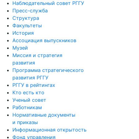
Наблюдательный совет РГГУ
Пресс-служба
Структура
Факультеты
История
Ассоциация выпускников
Музей
Миссия и стратегия
развития
Программа стратегического
развития РГГУ
РГГУ в рейтингах
Кто есть кто
Ученый совет
Работникам
Нормативные документы
и приказы
Информационная открытость
Фонд управления