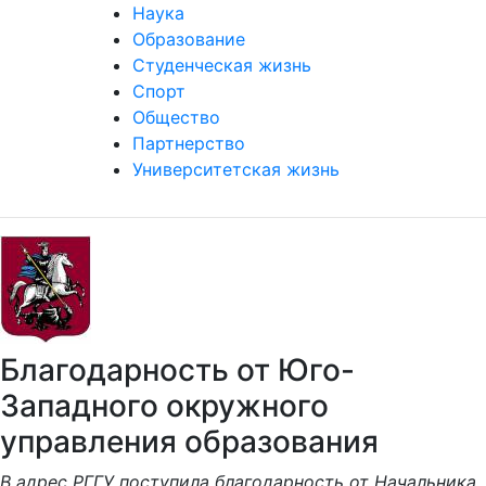
Наука
Образование
Студенческая жизнь
Спорт
Общество
Партнерство
Университетская жизнь
Благодарность от Юго-
Западного окружного
управления образования
В адрес РГГУ поступила благодарность от Начальника