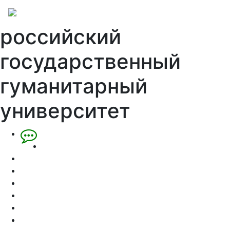
российский
государственный
гуманитарный
университет