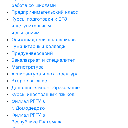
работа со школами
Предпринимательский класс
Курсы подготовки к ЕГЭ
и вступительным
испытаниям
Олимпиада для школьников
Гуманитарный колледж
Предуниверсарий
Бакалавриат и специалитет
Магистратура
Аспирантура и докторантура
Второе высшее
Дополнительное образование
Курсы иностранных языков
Филиал РГГУ в
г. Домодедово
Филиал РГГУ в
Республике Гватемала