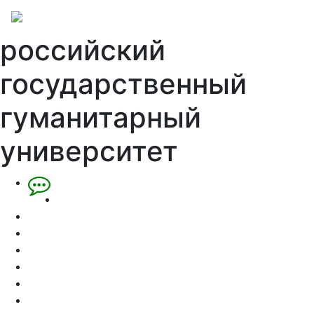
российский
государственный
гуманитарный
университет