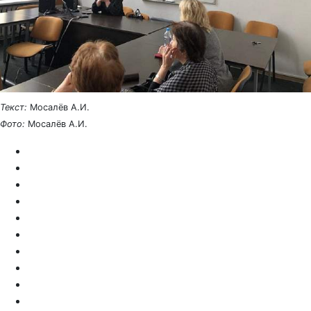
Текст:
Мосалёв А.И.
Фото:
Мосалёв А.И.