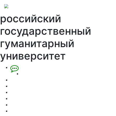
российский
государственный
гуманитарный
университет