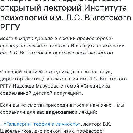
открытый лекторий Института
психологии им. Л.С. Выготского
РГГУ
Всего в марте прошло 5 лекций профессорско-
преподавательского состава Института психологии
им. Л.С. Выготского и приглашенных экспертов.
С первой лекцией выступила д-р психол. наук,
директор Института психологии им. Л.С. Выготского
РГГУ Надежда Мазурова с темой «Специфика
современной детской популяции».
Если вы не смогли присоединиться к нам очно – мы
сохранили для вас
видеозаписи
лекций:
-
«Гальперин: теория и личность»
, лектор: В.К.
Шабельников, д-р психол. наук, профессор;