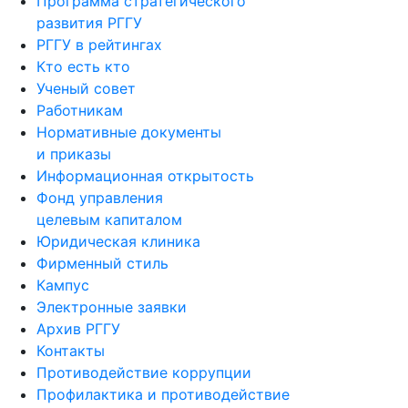
Программа стратегического
развития РГГУ
РГГУ в рейтингах
Кто есть кто
Ученый совет
Работникам
Нормативные документы
и приказы
Информационная открытость
Фонд управления
целевым капиталом
Юридическая клиника
Фирменный стиль
Кампус
Электронные заявки
Архив РГГУ
Контакты
Противодействие коррупции
Профилактика и противодействие