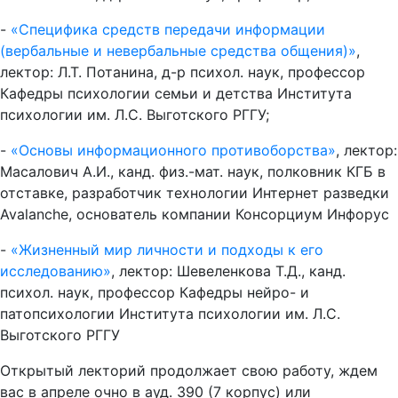
-
«Специфика средств передачи информации
(вербальные и невербальные средства общения)»
,
лектор: Л.Т. Потанина, д-р психол. наук, профессор
Кафедры психологии семьи и детства Института
психологии им. Л.С. Выготского РГГУ;
-
«Основы информационного противоборства»
, лектор:
Масалович А.И., канд. физ.-мат. наук, полковник КГБ в
отставке, разработчик технологии Интернет разведки
Avalanche, основатель компании Консорциум Инфорус
-
«Жизненный мир личности и подходы к его
исследованию»
, лектор: Шевеленкова Т.Д., канд.
психол. наук, профессор Кафедры нейро- и
патопсихологии Института психологии им. Л.С.
Выготского РГГУ
Открытый лекторий продолжает свою работу, ждем
вас в апреле очно в ауд. 390 (7 корпус) или