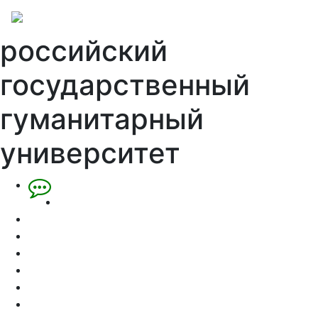
российский
государственный
гуманитарный
университет