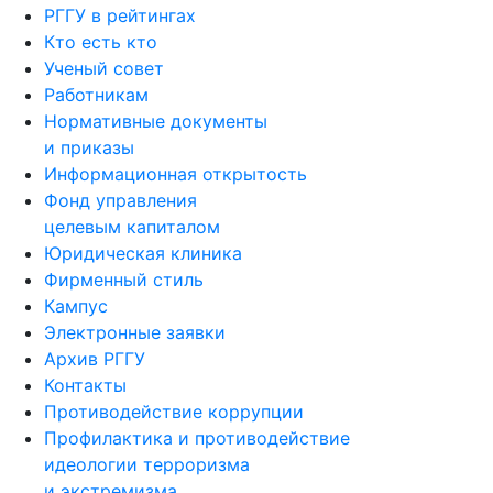
РГГУ в рейтингах
Кто есть кто
Ученый совет
Работникам
Нормативные документы
и приказы
Информационная открытость
Фонд управления
целевым капиталом
Юридическая клиника
Фирменный стиль
Кампус
Электронные заявки
Архив РГГУ
Контакты
Противодействие коррупции
Профилактика и противодействие
идеологии терроризма
и экстремизма