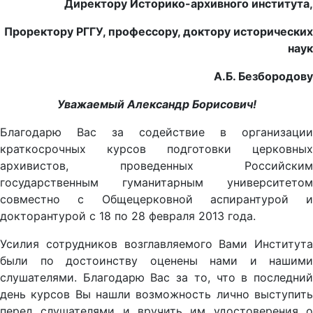
Директору Историко-архивного института,
Проректору РГГУ, профессору, доктору исторических
наук
А.Б. Безбородову
Уважаемый Александр Борисович!
Благодарю Вас за содействие в организации
краткосрочных курсов подготовки церковных
архивистов, проведенных Российским
государственным гуманитарным университетом
совместно с Общецерковной аспирантурой и
докторантурой с 18 по 28 февраля 2013 года.
Усилия сотрудников возглавляемого Вами Института
были по достоинству оценены нами и нашими
слушателями. Благодарю Вас за то, что в последний
день курсов Вы нашли возможность лично выступить
перед слушателями и вручить им удостоверения о