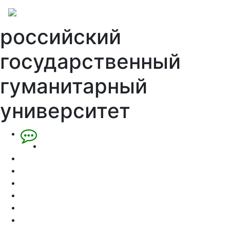
российский
государственный
гуманитарный
университет