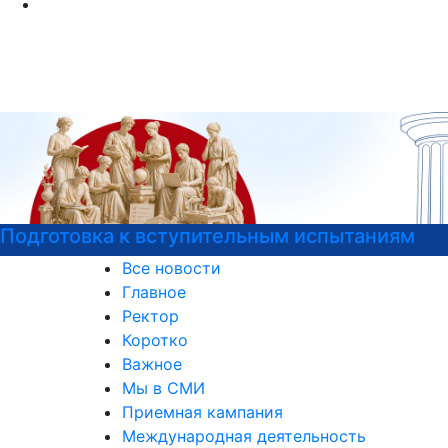
Подготовка к вступительным испытаниям
Все новости
Главное
Ректор
Коротко
Важное
Мы в СМИ
Приемная кампания
Международная деятельность