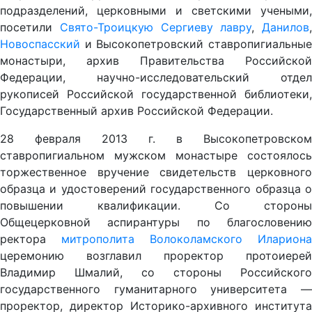
подразделений, церковными и светскими учеными,
посетили
Свято-Троицкую Сергиеву лавру
,
Данилов
,
Новоспасский
и Высокопетровский ставропигиальные
монастыри, архив Правительства Российской
Федерации, научно-исследовательский отдел
рукописей Российской государственной библиотеки,
Государственный архив Российской Федерации.
28 февраля 2013 г. в Высокопетровском
ставропигиальном мужском монастыре состоялось
торжественное вручение свидетельств церковного
образца и удостоверений государственного образца о
повышении квалификации. Со стороны
Общецерковной аспирантуры по благословению
ректора
митрополита Волоколамского Илариона
церемонию возглавил проректор протоиерей
Владимир Шмалий, со стороны Российского
государственного гуманитарного университета —
проректор, директор Историко-архивного института