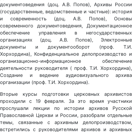
документоведения (доц. А.В. Попов), Архивы России
(государственные, ведомственные и частные): история
и современность (доц. А.В. Попов), Основы
современного документоведения, Документационное
обеспечение управления в негосударственных
организациях (доц. А.В. Попов), Электронные
документы и документооборот (проф. Т.И.
Хорхордина), Конфиденциальное делопроизводство и
организационно-информационное обеспечение
деятельности руководителя ( проф. Т.И. Хорхордина),
Создание и ведение аудиовизуального архива
организации (проф. Т.И. Хорхордина).
Вторые курсы подготовки церковных архивистов
проходили с 19 февраля. За это время участники
прослушали лекции по истории архивов Русской
Православной Церкви и России, разобрали отдельные
темы, связанные с архивным делопроизводством,
встретились с руководителями архивов и архивных