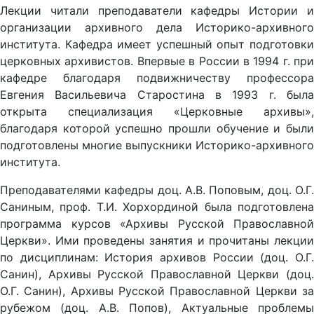
Лекции читали преподаватели кафедры Истории и
организации архивного дела Историко-архивного
института. Кафедра имеет успешный опыт подготовки
церковных архивистов. Впервые в России в 1994 г. при
кафедре благодаря подвижничеству профессора
Евгения Васильевича Старостина в 1993 г. была
открыта специализация «Церковные архивы»,
благодаря которой успешно прошли обучение и были
подготовлены многие выпускники Историко-архивного
института.
Преподавателями кафедры доц. А.В. Поповым, доц. О.Г.
Саниным, проф. Т.И. Хорхординой была подготовлена
программа курсов «Архивы Русской Православной
Церкви». Ими проведены занятия и прочитаны лекции
по дисциплинам: История архивов России (доц. О.Г.
Санин), Архивы Русской Православной Церкви (доц.
О.Г. Санин), Архивы Русской Православной Церкви за
рубежом (доц. А.В. Попов), Актуальные проблемы