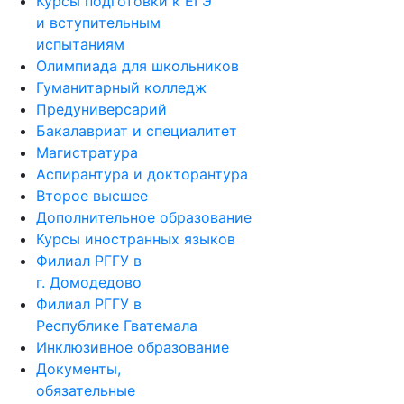
Курсы подготовки к ЕГЭ
и вступительным
испытаниям
Олимпиада для школьников
Гуманитарный колледж
Предуниверсарий
Бакалавриат и специалитет
Магистратура
Аспирантура и докторантура
Второе высшее
Дополнительное образование
Курсы иностранных языков
Филиал РГГУ в
г. Домодедово
Филиал РГГУ в
Республике Гватемала
Инклюзивное образование
Документы,
обязательные