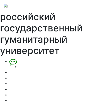
российский
государственный
гуманитарный
университет