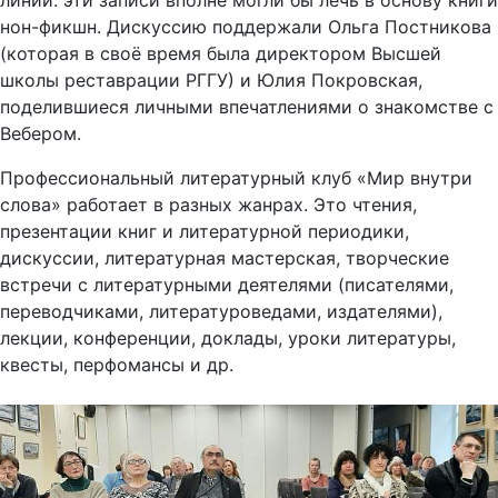
линии: эти записи вполне могли бы лечь в основу книги
нон-фикшн. Дискуссию поддержали Ольга Постникова
(которая в своё время была директором Высшей
школы реставрации РГГУ) и Юлия Покровская,
поделившиеся личными впечатлениями о знакомстве с
Вебером.
Профессиональный литературный клуб «Мир внутри
слова» работает в разных жанрах. Это чтения,
презентации книг и литературной периодики,
дискуссии, литературная мастерская, творческие
встречи с литературными деятелями (писателями,
переводчиками, литературоведами, издателями),
лекции, конференции, доклады, уроки литературы,
квесты, перфомансы и др.