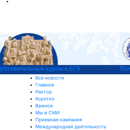
Психологическая служба РГГУ
Все новости
Главное
Ректор
Коротко
Важное
Мы в СМИ
Приемная кампания
Международная деятельность