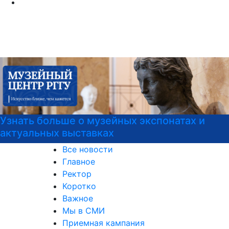
 экспонатах и
РГГУ — территория вежли
Все новости
Главное
Ректор
Коротко
Важное
Мы в СМИ
Приемная кампания