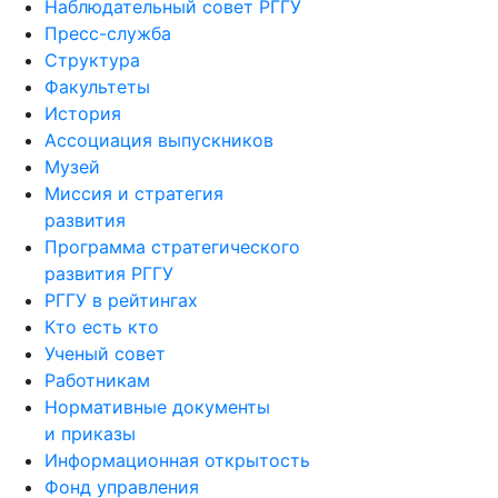
Наблюдательный совет РГГУ
Пресс-служба
Структура
Факультеты
История
Ассоциация выпускников
Музей
Миссия и стратегия
развития
Программа стратегического
развития РГГУ
РГГУ в рейтингах
Кто есть кто
Ученый совет
Работникам
Нормативные документы
и приказы
Информационная открытость
Фонд управления