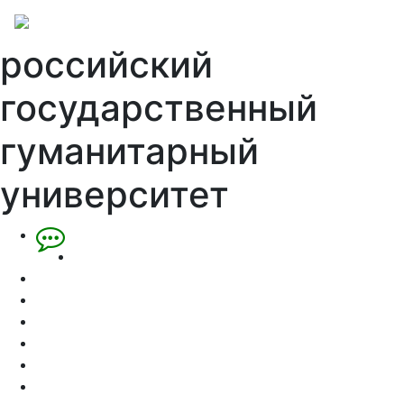
российский
государственный
гуманитарный
университет