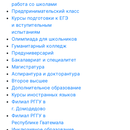
работа со школами
Предпринимательский класс
Курсы подготовки к ЕГЭ
и вступительным
испытаниям
Олимпиада для школьников
Гуманитарный колледж
Предуниверсарий
Бакалавриат и специалитет
Магистратура
Аспирантура и докторантура
Второе высшее
Дополнительное образование
Курсы иностранных языков
Филиал РГГУ в
г. Домодедово
Филиал РГГУ в
Республике Гватемала
Инклюзивное образование