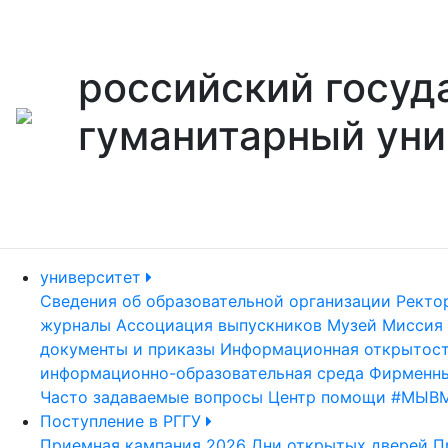
российский госуд
гуманитарный уни
университет
Сведения об образовательной организации
Ректо
журналы
Ассоциация выпускников
Музей
Миссия 
документы и приказы
Информационная открытос
информационно-образовательная среда
Фирменны
Часто задаваемые вопросы
Центр помощи #МЫВ
Поступление в РГГУ
Приемная кампания 2026
Дни открытых дверей
П