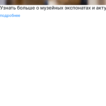
Программы профпереподготовки
подробнее