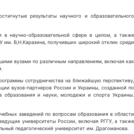
тигнутые результаты научного и образовательного
я в научно-образовательной сфере в целом, а также
У им. В,Н.Каразина, получивших широкий отклик среди
шими вузами по различным направлениям, включая как
.
программы сотрудничества на ближайшую перспективу,
ции вузов-партнеров России и Украины, созданной по
 образования и науки, молодежи и спорта Украины.
чебных заведений по вопросам образования в области
ведущие университеты России, включая РГГУ, а также
альный педагогический университет им. Драгоманова.