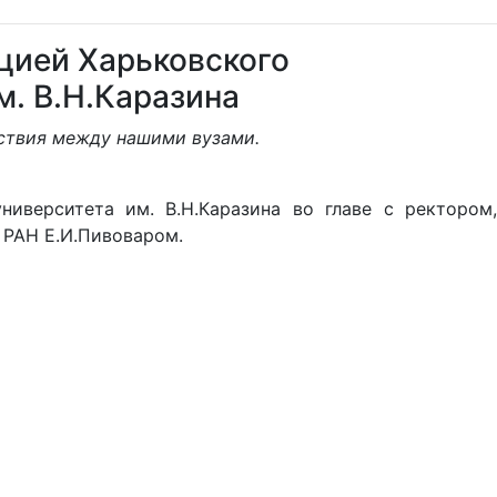
ацией Харьковского
м. В.Н.Каразина
ствия между нашими вузами.
ниверситета им. В.Н.Каразина во главе с ректором,
 РАН Е.И.Пивоваром.