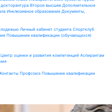
 докторантура
Второе высшее
Дополнительное
ала
Инклюзивное образование
Документы,
молодежью
Личный кабинет студента
Спортклуб
ние
Повышение квалификации (обучающихся)
Центр оценки и развития компетенций
Аспирантам
ния
Контакты
Профсоюз
Повышение квалификации