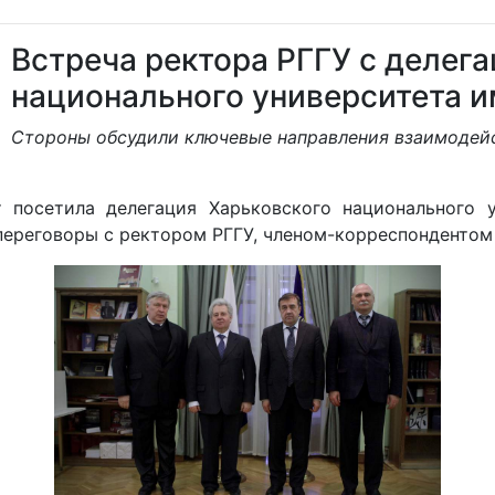
Встреча ректора РГГУ с делег
национального университета и
Стороны обсудили ключевые направления взаимодей
 посетила делегация Харьковского национального у
переговоры с ректором РГГУ, членом-корреспондентом