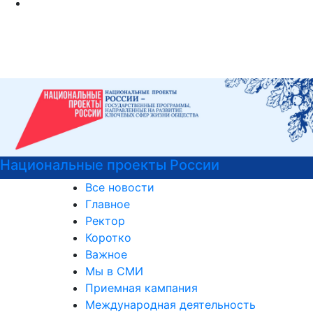
оссии
РГГУ — 35 лет!
Все новости
Главное
Ректор
Коротко
Важное
Мы в СМИ
Приемная кампания
Международная деятельность