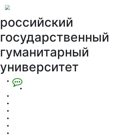
российский
государственный
гуманитарный
университет