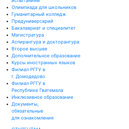
испытаниям
Олимпиада для школьников
Гуманитарный колледж
Предуниверсарий
Бакалавриат и специалитет
Магистратура
Аспирантура и докторантура
Второе высшее
Дополнительное образование
Курсы иностранных языков
Филиал РГГУ в
г. Домодедово
Филиал РГГУ в
Республике Гватемала
Инклюзивное образование
Документы,
обязательные
для ознакомления