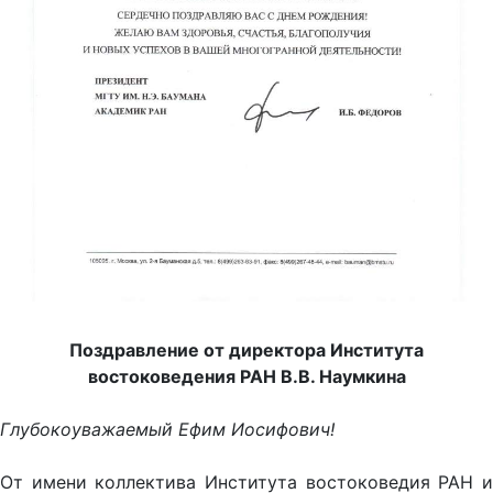
Поздравление от директора Института
востоковедения РАН В.В. Наумкина
Глубокоуважаемый Ефим Иосифович!
От имени коллектива Института востоковедия РАН и