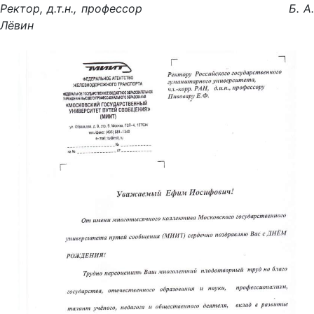
Ректор, д.т.н., профессор
Б. А
Лёвин