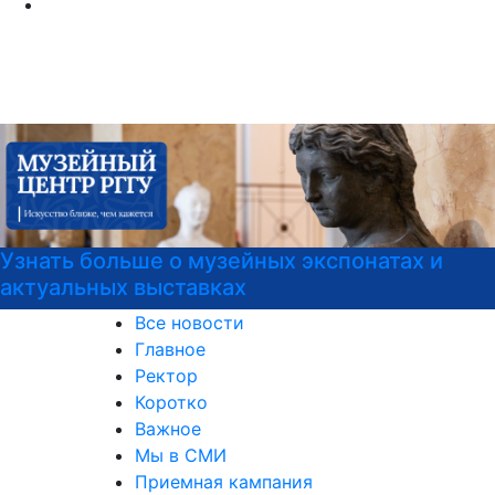
Узнать больше о музейных экспонатах и
актуальных выставках
Все новости
Главное
Ректор
Коротко
Важное
Мы в СМИ
Приемная кампания