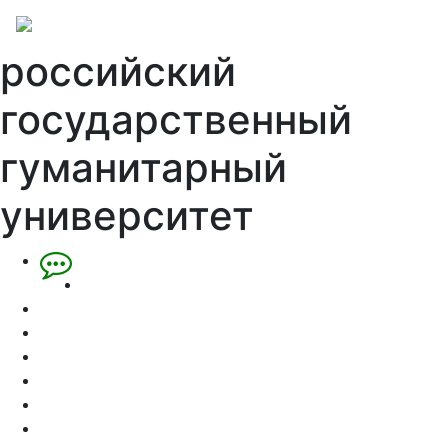
российский
государственный
гуманитарный
университет