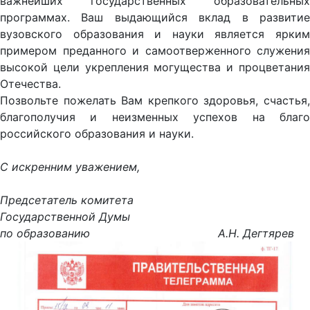
важнейших государственных образовательных
программах. Ваш выдающийся вклад в развитие
вузовского образования и науки является ярким
примером преданного и самоотверженного служения
высокой цели укрепления могущества и процветания
Отечества.
Позвольте пожелать Вам крепкого здоровья, счастья,
благополучия и неизменных успехов на благо
российского образования и науки.
С искренним уважением,
Предсетатель комитета
Государственной Думы
по образованию А.Н. Дегтярев