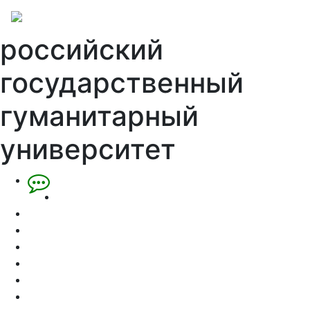
российский
государственный
гуманитарный
университет