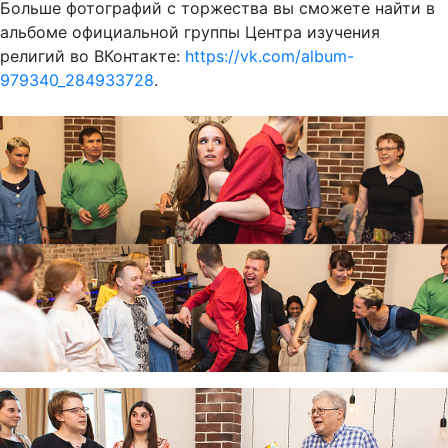
Больше фотографий с торжества вы сможете найти в
альбоме официальной группы Центра изучения
религий во ВКонтакте:
https://vk.com/album-
979340_284933728
.