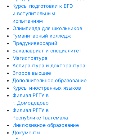
Курсы подготовки к ЕГЭ
и вступительным
испытаниям
Олимпиада для школьников
Гуманитарный колледж
Предуниверсарий
Бакалавриат и специалитет
Магистратура
Аспирантура и докторантура
Второе высшее
Дополнительное образование
Курсы иностранных языков
Филиал РГГУ в
г. Домодедово
Филиал РГГУ в
Республике Гватемала
Инклюзивное образование
Документы,