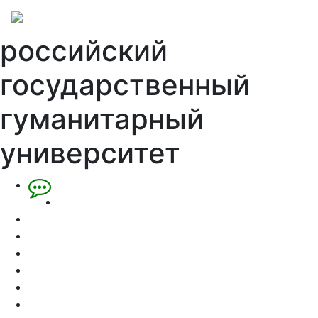
российский
государственный
гуманитарный
университет