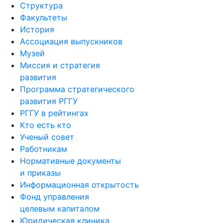
Структура
Факультеты
История
Ассоциация выпускников
Музей
Миссия и стратегия
развития
Программа стратегического
развития РГГУ
РГГУ в рейтингах
Кто есть кто
Ученый совет
Работникам
Нормативные документы
и приказы
Информационная открытость
Фонд управления
целевым капиталом
Юридическая клиника