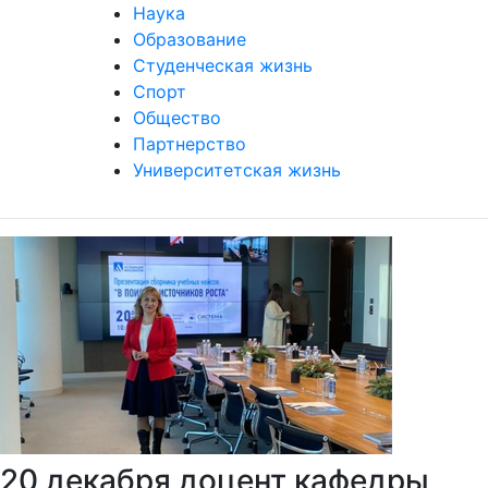
Наука
Образование
Студенческая жизнь
Спорт
Общество
Партнерство
Университетская жизнь
20 декабря доцент кафедры