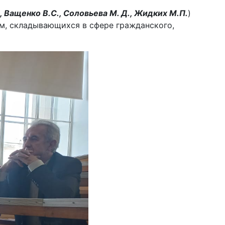
., Ващенко В.С., Соловьева М. Д., Жидких М.П.
)
м, складывающихся в сфере гражданского,