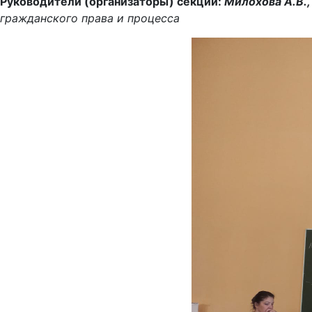
Руководители (организаторы) секции:
Милохова А.В.
гражданского права и процесса