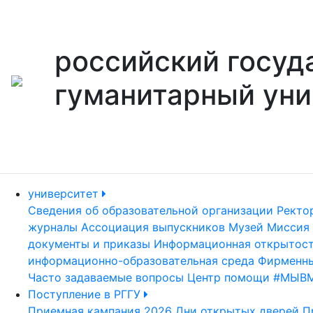
российский госуд
гуманитарный уни
университет
Сведения об образовательной организации
Ректо
журналы
Ассоциация выпускников
Музей
Миссия 
документы и приказы
Информационная открытос
информационно-образовательная среда
Фирменны
Часто задаваемые вопросы
Центр помощи #МЫВ
Поступление в РГГУ
Приемная кампания 2026
Дни открытых дверей
П