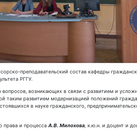
ессорско-преподавательский состав кафедры гражданск
ультета РГГУ.
з
вопросов, возникающих в связи с развитием и услож
ой таким развитием модернизацией положений граждан
стоявшихся в науке гражданского, предпринимательск
о права и процесса
А.В. Милохова
,
к.ю.н. и доцент и д