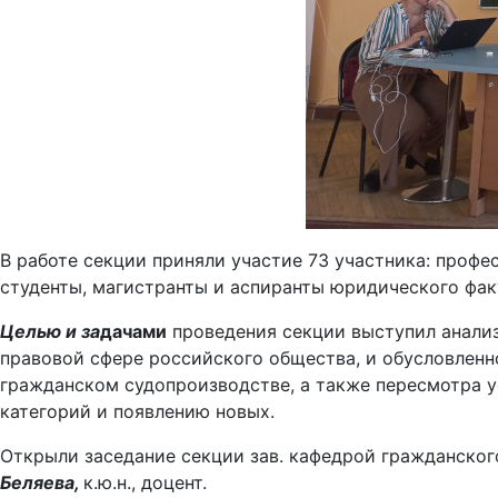
В работе секции приняли участие 73 участника: проф
студенты, магистранты и аспиранты юридического фак
Целью и за
дачами
проведения секции выступил анали
правовой сфере российского общества, и обусловленн
гражданском судопроизводстве, а также пересмотра у
категорий и появлению новых.
Открыли заседание секции зав. кафедрой гражданског
Беляева,
к.ю.н., доцент.