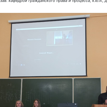
,
зав. кафедрой гражданского права и процесса, к.ю.н., 