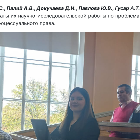
, Палий А.В., Докучаева Д.И., Павлова Ю.В., Гусар А.Т
аты их научно-исследовательской работы по проблема
роцессуального права.