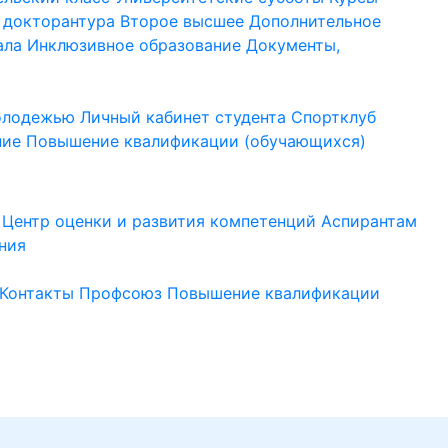
 докторантура
Второе высшее
Дополнительное
ала
Инклюзивное образование
Документы,
молодежью
Личный кабинет студента
Спортклуб
ние
Повышение квалификации (обучающихся)
Центр оценки и развития компетенций
Аспирантам
ния
Контакты
Профсоюз
Повышение квалификации