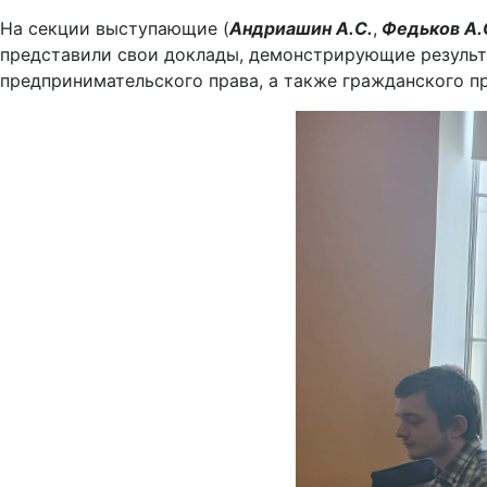
На секции выступающие (
Андриашин А.С.
,
Федьков А.С.
представили свои доклады, демонстрирующие результ
предпринимательского права, а также гражданского п