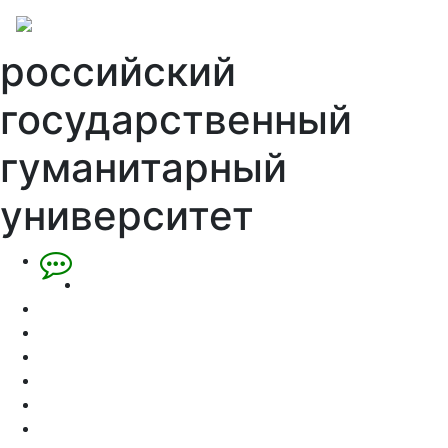
российский
государственный
гуманитарный
университет