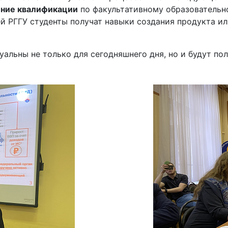
ние квалификации
по факультативному образователь
й РГГУ студенты получат навыки создания продукта ил
альны не только для сегодняшнего дня, но и будут по