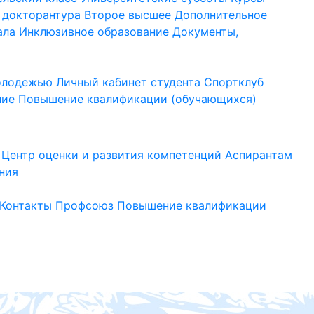
 докторантура
Второе высшее
Дополнительное
ала
Инклюзивное образование
Документы,
молодежью
Личный кабинет студента
Спортклуб
ние
Повышение квалификации (обучающихся)
Центр оценки и развития компетенций
Аспирантам
ния
Контакты
Профсоюз
Повышение квалификации