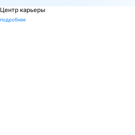
РГГУ — 35 лет!
подробнее