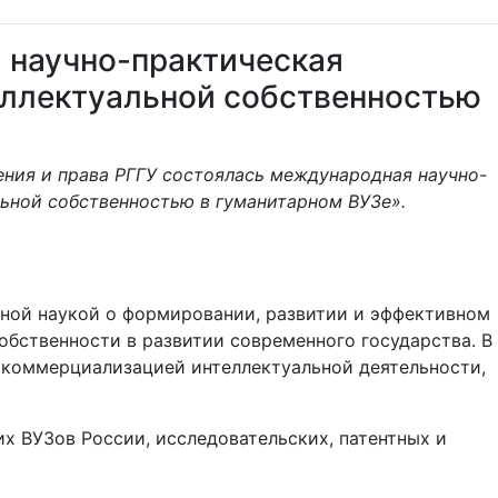
 научно-практическая
еллектуальной собственностью
ения и права РГГУ состоялась международная научно-
ьной собственностью в гуманитарном ВУЗе».
ной наукой о формировании, развитии и эффективном
бственности в развитии современного государства. В
с коммерциализацией интеллектуальной деятельности,
х ВУЗов России, исследовательских, патентных и