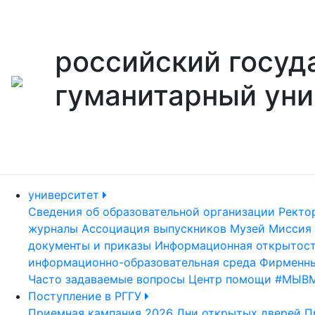
российский госуд
гуманитарный уни
университет
Сведения об образовательной организации
Ректо
журналы
Ассоциация выпускников
Музей
Миссия 
документы и приказы
Информационная открытос
информационно-образовательная среда
Фирменны
Часто задаваемые вопросы
Центр помощи #МЫВ
Поступление в РГГУ
Приемная кампания 2026
Дни открытых дверей
П