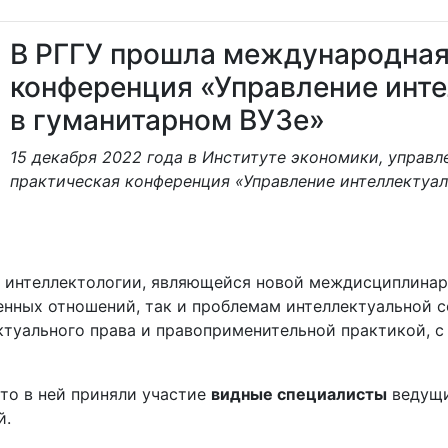
В РГГУ прошла международная
конференция «Управление инт
в гуманитарном ВУЗе»
15 декабря 2022 года в Институте экономики, управл
практическая конференция «Управление интеллектуал
 интеллектологии, являющейся новой междисциплинар
нных отношений, так и проблемам интеллектуальной со
ктуального права и правоприменительной практикой, 
что в ней приняли участие
видные специалисты
ведущи
й.