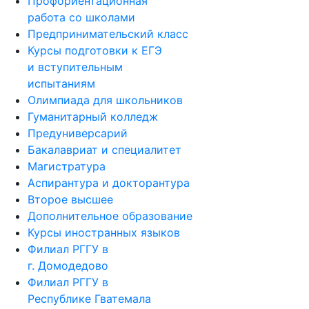
Профориентационная
работа со школами
Предпринимательский класс
Курсы подготовки к ЕГЭ
и вступительным
испытаниям
Олимпиада для школьников
Гуманитарный колледж
Предуниверсарий
Бакалавриат и специалитет
Магистратура
Аспирантура и докторантура
Второе высшее
Дополнительное образование
Курсы иностранных языков
Филиал РГГУ в
г. Домодедово
Филиал РГГУ в
Республике Гватемала