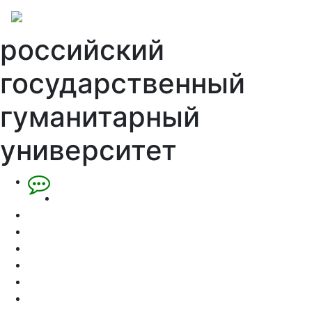
российский
государственный
гуманитарный
университет