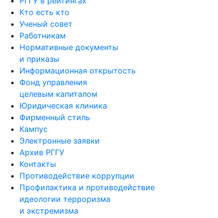
РГГУ в рейтингах
Кто есть кто
Ученый совет
Работникам
Нормативные документы
и приказы
Информационная открытость
Фонд управления
целевым капиталом
Юридическая клиника
Фирменный стиль
Кампус
Электронные заявки
Архив РГГУ
Контакты
Противодействие коррупции
Профилактика и противодействие
идеологии терроризма
и экстремизма