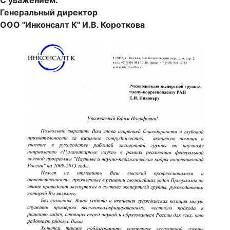
С уважением.
Генеральный директор
ООО "Инконсалт К" И.В. Короткова