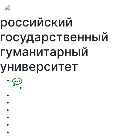
российский
государственный
гуманитарный
университет