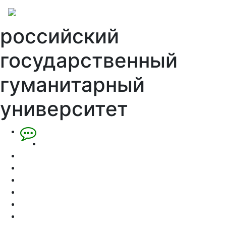
российский
государственный
гуманитарный
университет