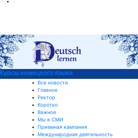
РГГУ — 35 лет!
Все новости
Главное
Ректор
Коротко
Важное
Мы в СМИ
Приемная кампания
Международная деятельность