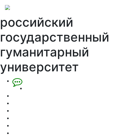
российский
государственный
гуманитарный
университет