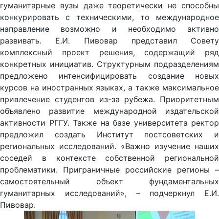
гуманитарные вузы даже теоретически не способны
конкурировать с техническими, то международное
направление возможно и необходимо активно
развивать. Е.И. Пивовар представил Совету
комплексный проект решения, содержащий ряд
конкретных инициатив. Структурным подразделениям
предложено интенсифицировать создание новых
курсов на иностранных языках, а также максимальное
привлечение студентов из-за рубежа. Приоритетным
объявлено развитие международной издательской
активности РГГУ. Также на базе университета ректор
предложил создать Институт постсоветских и
региональных исследований. «Важно изучение наших
соседей в контексте собственной региональной
проблематики. Приграничные российские регионы –
самостоятельный объект фундаментальных
гуманитарных исследований», – подчеркнул Е.И.
Пивовар.