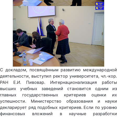
С докладом, посвящённым развитию международной
деятельности, выступил ректор университета, чл.-кор.
РАН Е.И. Пивовар. Интернационализация работы
высших учебных заведений становится одним из
главных государственных критериев оценки их
успешности. Министерство образования и науки
декларирует ряд подобных критериев. Если по уровню
финансовых вложений в научные разработки