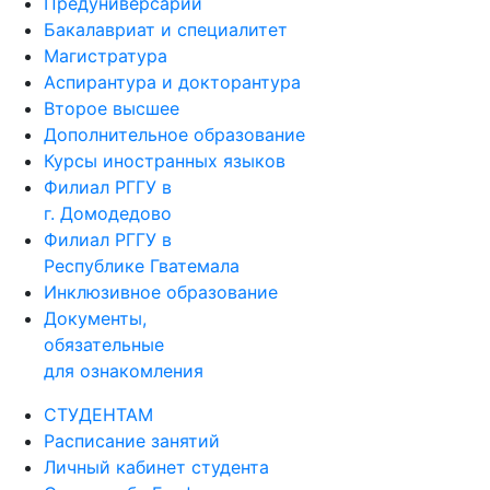
Предуниверсарий
Бакалавриат и специалитет
Магистратура
Аспирантура и докторантура
Второе высшее
Дополнительное образование
Курсы иностранных языков
Филиал РГГУ в
г. Домодедово
Филиал РГГУ в
Республике Гватемала
Инклюзивное образование
Документы,
обязательные
для ознакомления
СТУДЕНТАМ
Расписание занятий
Личный кабинет студента