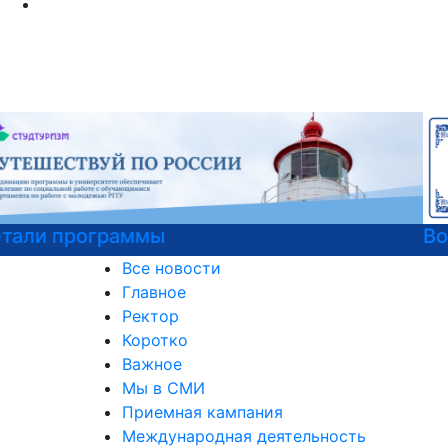
Войска беспилотных систем РФ
Все новости
Главное
Ректор
Коротко
Важное
Мы в СМИ
Приемная кампания
Международная деятельность