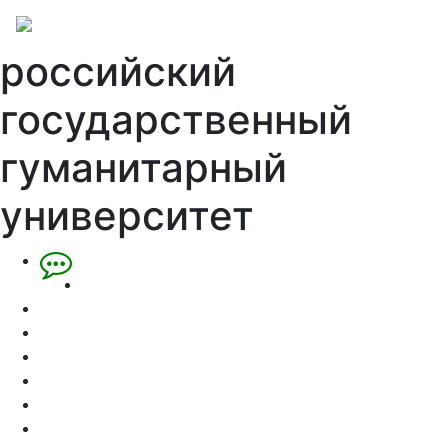
российский
государственный
гуманитарный
университет