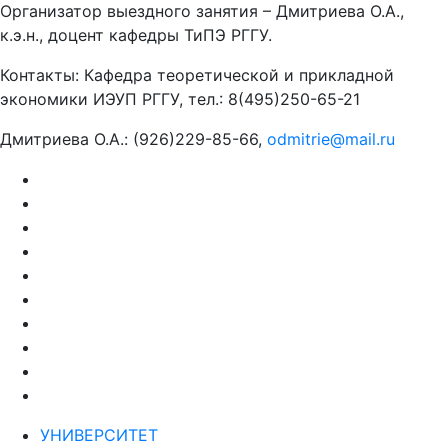
Организатор выездного занятия – Дмитриева О.А.,
к.э.н., доцент кафедры ТиПЭ РГГУ.
Контакты: Кафедра теоретической и прикладной
экономики ИЭУП РГГУ, тел.: 8(495)250-65-21
Дмитриева О.А.: (926)229-85-66,
odmitrie@mail.ru
УНИВЕРСИТЕТ