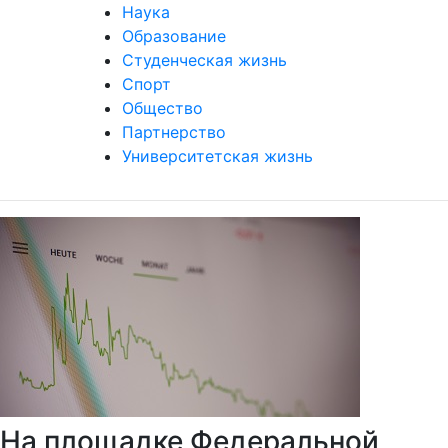
Наука
Образование
Студенческая жизнь
Спорт
Общество
Партнерство
Университетская жизнь
На площадке Федеральной