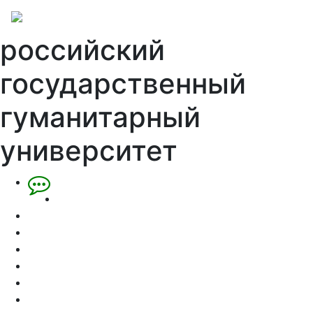
российский
государственный
гуманитарный
университет