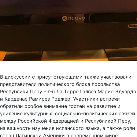
В дискуссии с присутствующими также участвовали
представители политического блока посольства
Республики Перу – г-н Ла Торре Галвез Марио Эдуардо
и Карденас Рамирез Роджер. Участники встречи
обратили особое внимание гостей на развитие и
усиление культурных, социально-политических связей
между Российской Федерацией и Республикой Перу,
на важность изучения испанского языка, а также роли
стран Латинской Америки в современном мире.