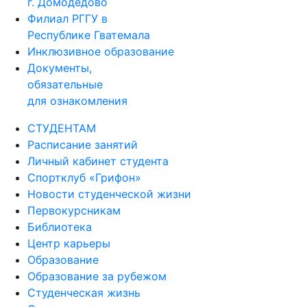
г. Домодедово
Филиал РГГУ в
Республике Гватемала
Инклюзивное образование
Документы,
обязательные
для ознакомления
СТУДЕНТАМ
Расписание занятий
Личный кабинет студента
Спортклуб «Грифон»
Новости студенческой жизни
Первокурсникам
Библиотека
Центр карьеры
Образование
Образование за рубежом
Студенческая жизнь