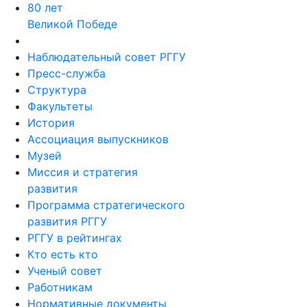
80 лет
Великой Победе
Наблюдательный совет РГГУ
Пресс-служба
Структура
Факультеты
История
Ассоциация выпускников
Музей
Миссия и стратегия
развития
Программа стратегического
развития РГГУ
РГГУ в рейтингах
Кто есть кто
Ученый совет
Работникам
Нормативные документы