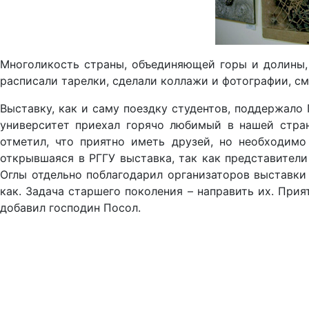
Многоликость страны, объединяющей горы и долины, 
расписали тарелки, сделали коллажи и фотографии, с
Выставку, как и саму поездку студентов, поддержало
университет приехал горячо любимый в нашей стра
отметил, что приятно иметь друзей, но необходимо
открывшаяся в РГГУ выставка, так как представители
Оглы отдельно поблагодарил организаторов выставки 
как. Задача старшего поколения – направить их. Прия
добавил господин Посол.