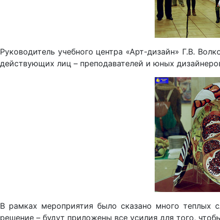
Руководитель учебного центра «Арт-дизайн» Г.В. Волк
действующих лиц – преподавателей и юных дизайнеров
В рамках мероприятия было сказано много теплых с
решение – будут приложены все усилия для того, что