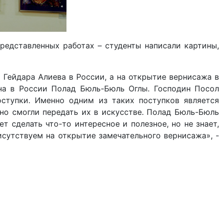
редставленных работах – студенты написали картины,
 Гейдара Алиева в России, а на открытие вернисажа в
а в России Полад Бюль-Бюль Оглы. Господин Посол
ступки. Именно одним из таких поступков является
 но смогли передать их в искусстве. Полад Бюль-Бюль
 сделать что-то интересное и полезное, но не знает,
рисутствуем на открытие замечательного вернисажа», -