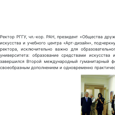
Ректор РГГУ, чл.-кор. РАН, президент «Общества дру
искусства и учебного центра «Арт-дизайн», подчеркн
ректора, исключительно важно для образовательн
университета: образование средствами искусства 
завершился Второй международный гуманитарный фо
своеобразным дополнением и одновременно практичес