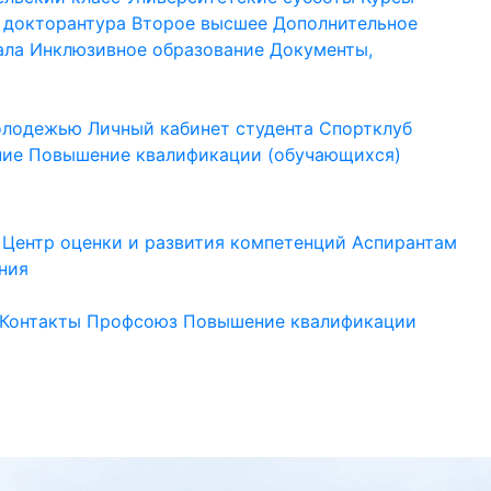
 докторантура
Второе высшее
Дополнительное
ала
Инклюзивное образование
Документы,
молодежью
Личный кабинет студента
Спортклуб
ние
Повышение квалификации (обучающихся)
Центр оценки и развития компетенций
Аспирантам
ния
Контакты
Профсоюз
Повышение квалификации