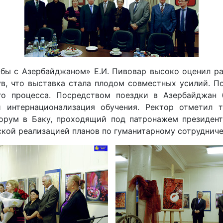
жбы с Азербайджаном» Е.И. Пивовар высоко оценил ра
ув, что выставка стала плодом совместных усилий. П
ого процесса. Посредством поездки в Азербайджан
и интернационализация обучения. Ректор отметил 
рум в Баку, проходящий под патронажем президент
кой реализацией планов по гуманитарному сотрудниче