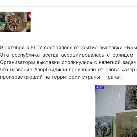
9 октября в РГГУ состоялось открытие выставки «Брыз
Эта республика всегда ассоциировалась с солнцем,
Организаторы выставки столкнулись с нелегкой задаче
что название Азербайджан произошло от слова «азер»
произрастающий на территории страны – гранат.