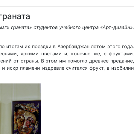
граната
зги граната» студентов учебного центра «Арт-дизайн».
по итогам их поездки в Азербайджан летом этого года.
еснями, яркими цветами и, конечно же, с фруктами.
ений от страны. В этом им помогло древнее предание,
 и искр пламени издревле считался фрукт, в изобилии