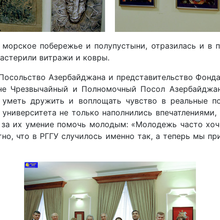
морское побережье и полупустыни, отразилась и в п
мастерили витражи и ковры.
 Посольство Азербайджана и представительство Фонда
не Чрезвычайный и Полномочный Посол Азербайджан
 уметь дружить и воплощать чувство в реальные по
 университета не только наполнились впечатлениями,
за их умение помочь молодым: «Молодежь часто хочет
тно, что в РГГУ случилось именно так, а теперь мы п