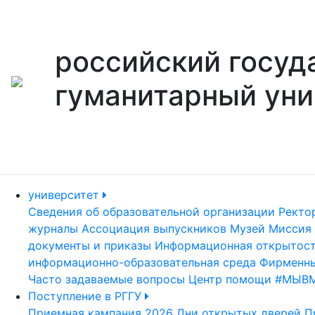
российский госуд
гуманитарный уни
университет
Сведения об образовательной организации
Ректо
журналы
Ассоциация выпускников
Музей
Миссия 
документы и приказы
Информационная открытос
информационно-образовательная среда
Фирменны
Часто задаваемые вопросы
Центр помощи #МЫВ
Поступление в РГГУ
Приемная кампания 2026
Дни открытых дверей
П