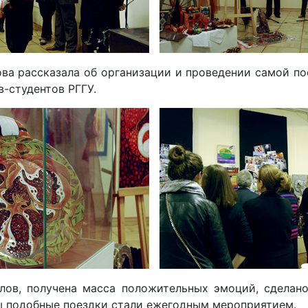
ова рассказала об организации и проведении самой по
-студентов РГГУ.
лов, получена масса положительных эмоций, сделан
бы подобные поездки стали ежегодным мероприятием.