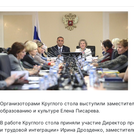
Организоторами Круглого стола выступили заместител
образованию и культуре Елена Писарева.
В работе Круглого стола приняли участие Директор п
и трудовой интеграции» Ирина Дрозденко, заместите