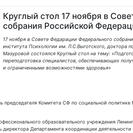
Круглый стол 17 ноября в Сов
собрания Российской Федерац
17 ноября в Совете Федарации Федерального собран
института Психологии им. Л.С.Выготского, доктора 
Мазуровой состоялся Круглый стол на тему: «Подгот
переподготовка специалистов, обеспечивающих полу
и ограниченными возможностями здоровья»
ь председателя Комитета СФ по социальной политике 
рофессионального образовательного учреждения Ленин
ль директора Департамента координации деятельности