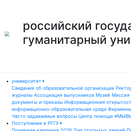
российский госуд
гуманитарный уни
университет
Сведения об образовательной организации
Ректо
журналы
Ассоциация выпускников
Музей
Миссия 
документы и приказы
Информационная открытос
информационно-образовательная среда
Фирменны
Часто задаваемые вопросы
Центр помощи #МЫВ
Поступление в РГГУ
Приемная кампания 2026
Дни открытых дверей
П