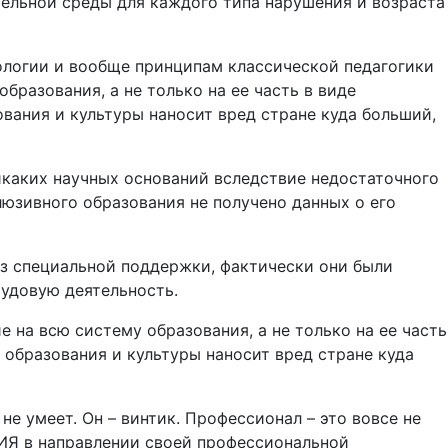
ельной среды для каждого типа нарушения и возраста
ологии и вообще принципам классической педагогики
бразования, а не только на ее часть в виде
вания и культуры наносит вред стране куда больший,
каких научных оснований вследствие недостаточного
люзивного образования не получено данных о его
ез специальной поддержки, фактически они были
рудовую деятельность.
 на всю систему образования, а не только на ее часть
 образования и культуры наносит вред стране куда
е умеет. Он – винтик. Профессионал – это вовсе не
ИЯ в направлении своей профессиональной