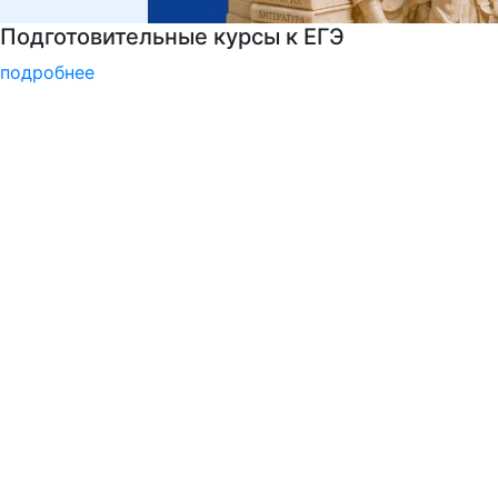
Войска беспилотных систем РФ
подробнее