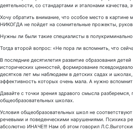
деятельности, со стандартами и эталонами качества, 
Хочу обратить внимание, что особое место в картине
НИКОГДА не пойдет на сомнительные прожекты, руков
Нужны ли были такие специалисты в полукриминальной
Тогда второй вопрос: «Не пора ли вспомнить, что сей
В последние десятилетия развитие образования детей
исторических ценностей, формирование псевдоидеалов,
десятков лет мы наблюдаем в детских садах и школах,
эффективность которых очень мала. А нужно вспомнит
Давайте с точки зрения здравого смысла разберемся,
общеобразовательных школах.
Условия общеобразовательных школ не соответствуют 
речевыми и поведенческими нарушениями. Психика реб
абсолютно ИНАЧЕ!!! Нам об этом говорил Л.С.Выготски