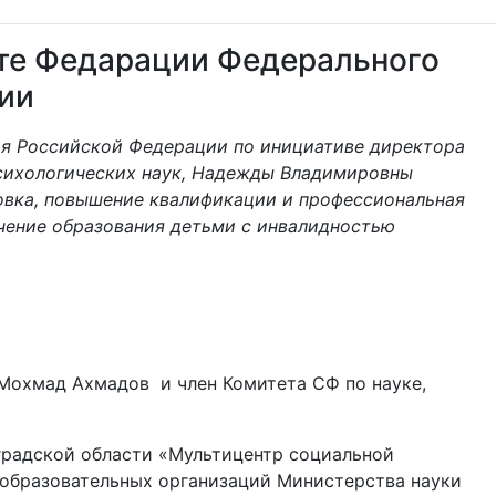
ете Федарации Федерального
ии
ия Российской Федерации по инициативе директора
психологических наук, Надежды Владимировны
овка, повышение квалификации и профессиональная
чение образования детьми с инвалидностью
Мохмад Ахмадов и член Комитета СФ по науке,
градской области «Мультицентр социальной
 образовательных организаций Министерства науки