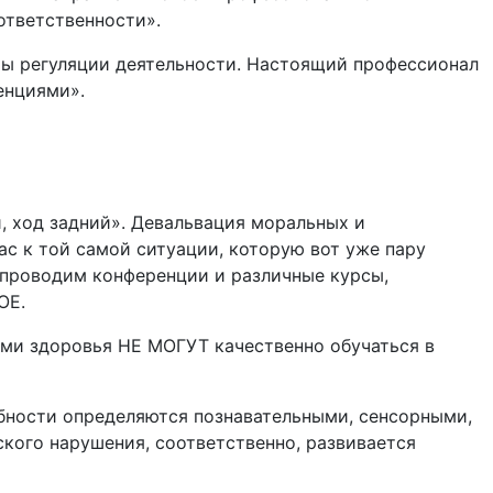
ответственности».
ты регуляции деятельности. Настоящий профессионал
енциями».
, ход задний». Девальвация моральных и
ас к той самой ситуации, которую вот уже пару
, проводим конференции и различные курсы,
ОЕ.
ями здоровья НЕ МОГУТ качественно обучаться в
бности определяются познавательными, сенсорными,
кого нарушения, соответственно, развивается