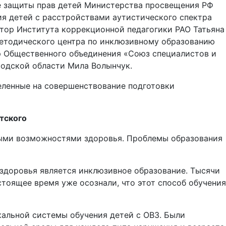
ре защиты прав детей Министерства просвещения РФ
я детей с расстройствами аутистического спектра
тор Института коррекционной педагогики РАО Татьяна
методического центра по инклюзивному образованию
р Общественного объединения «Союз специалистов и
родской области Мила Волынчук.
еленные на совершенствование подготовки
тского
ными возможностями здоровья. Проблемы образования
здоровья является инклюзивное образование. Тысячи
тоящее время уже осознали, что этот способ обучения
кальной системы обучения детей с ОВЗ. Были