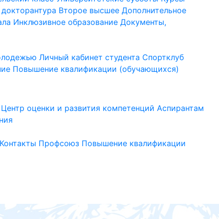
 докторантура
Второе высшее
Дополнительное
ала
Инклюзивное образование
Документы,
молодежью
Личный кабинет студента
Спортклуб
ние
Повышение квалификации (обучающихся)
Центр оценки и развития компетенций
Аспирантам
ния
Контакты
Профсоюз
Повышение квалификации